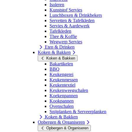
Isoleren
Kunststof Servies
Lunchboxen & Drinkbekers
Servetten & Tafelkleden
Servies & Aardewerk
Tafelkleden
Thee & Koffie
Wegwerp Servies
Eten & Drinken
Koken & Bakken
Koken & Bakken
Bakartikelen
BBQ
Keukengerei
Keukenmessen
Keukentextiel
Keukenweegschalen
Koekenpannen
Kookpannen
Ovenschalen
Snijplanken & Serveerplanken
Koken & Bakken
Opbergen & Organiseren
Opbergen & Organiseren