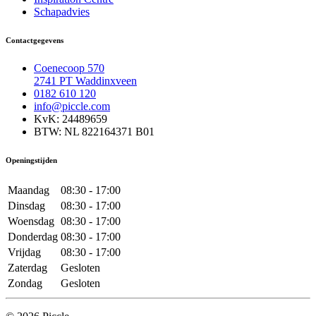
Schapadvies
Contactgegevens
Coenecoop 570
2741 PT Waddinxveen
0182 610 120
info@piccle.com
KvK: 24489659
BTW: NL 822164371 B01
Openingstijden
Maandag
08:30 - 17:00
Dinsdag
08:30 - 17:00
Woensdag
08:30 - 17:00
Donderdag
08:30 - 17:00
Vrijdag
08:30 - 17:00
Zaterdag
Gesloten
Zondag
Gesloten