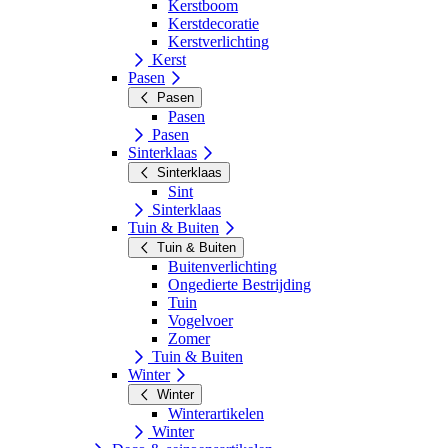
Kerstboom
Kerstdecoratie
Kerstverlichting
Kerst
Pasen
Pasen
Pasen
Pasen
Sinterklaas
Sinterklaas
Sint
Sinterklaas
Tuin & Buiten
Tuin & Buiten
Buitenverlichting
Ongedierte Bestrijding
Tuin
Vogelvoer
Zomer
Tuin & Buiten
Winter
Winter
Winterartikelen
Winter