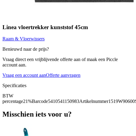
Linea vloertrekker kunststof 45cm
Raam & Vloerwissers
Benieuwd naar de prijs?
Vraag direct een vrijblijvende offerte aan of maak een Piccle
account aan.
Vraag een account aan
Offerte aanvragen
Specificaties
BTW
percentage
21%
Barcode
5410541150983
Artikelnummer
1519W90600
Misschien iets voor u?