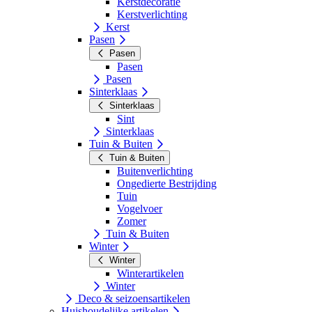
Kerstdecoratie
Kerstverlichting
Kerst
Pasen
Pasen
Pasen
Pasen
Sinterklaas
Sinterklaas
Sint
Sinterklaas
Tuin & Buiten
Tuin & Buiten
Buitenverlichting
Ongedierte Bestrijding
Tuin
Vogelvoer
Zomer
Tuin & Buiten
Winter
Winter
Winterartikelen
Winter
Deco & seizoensartikelen
Huishoudelijke artikelen