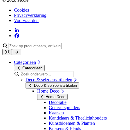
© 2026 Piccle
Cookies
Privacyverklaring
Voorwaarden
Categorieën
Categorieën
Deco & seizoensartikelen
Deco & seizoensartikelen
Home Deco
Home Deco
Decoratie
Geurverspreiders
Kaarsen
Kandelaars & Theelichthouders
Kunstbloemen & Planten
Kussens & Plaids