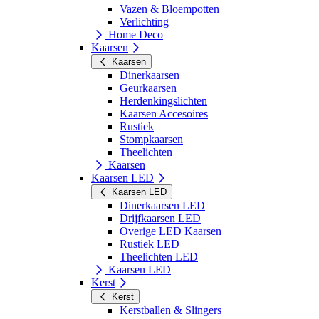
Vazen & Bloempotten
Verlichting
Home Deco
Kaarsen
Kaarsen
Dinerkaarsen
Geurkaarsen
Herdenkingslichten
Kaarsen Accesoires
Rustiek
Stompkaarsen
Theelichten
Kaarsen
Kaarsen LED
Kaarsen LED
Dinerkaarsen LED
Drijfkaarsen LED
Overige LED Kaarsen
Rustiek LED
Theelichten LED
Kaarsen LED
Kerst
Kerst
Kerstballen & Slingers