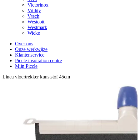
Victorinox
Vitility
Vtech
Westcott
Westmark
Wicke
Over ons
Onze werkwijze
Klantenservice
Piccle inspiration centre
Mijn Piccle
Linea vloertrekker kunststof 45cm