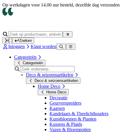
Op werkdagen voor 14.00 uur besteld, dezelfde dag verzonden
Zoeken
Inloggen
Klant worden
Categorieën
Categorieën
Deco & seizoensartikelen
Deco & seizoensartikelen
Home Deco
Home Deco
Decoratie
Geurverspreiders
Kaarsen
Kandelaars & Theelichthouders
Kunstbloemen & Planten
Kussens & Plaids
Vazen & Bloempotten