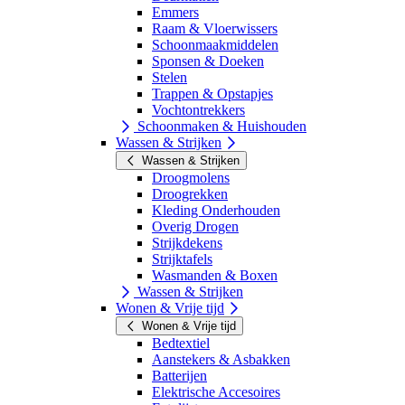
Emmers
Raam & Vloerwissers
Schoonmaakmiddelen
Sponsen & Doeken
Stelen
Trappen & Opstapjes
Vochtontrekkers
Schoonmaken & Huishouden
Wassen & Strijken
Wassen & Strijken
Droogmolens
Droogrekken
Kleding Onderhouden
Overig Drogen
Strijkdekens
Strijktafels
Wasmanden & Boxen
Wassen & Strijken
Wonen & Vrije tijd
Wonen & Vrije tijd
Bedtextiel
Aanstekers & Asbakken
Batterijen
Elektrische Accesoires