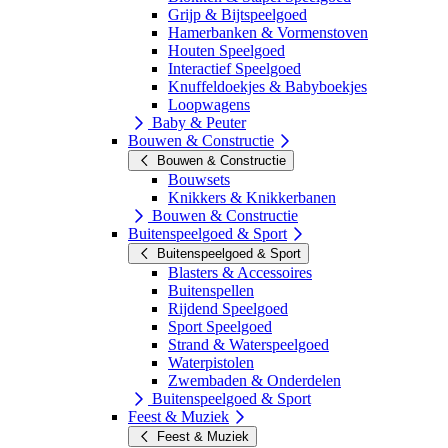
Grijp & Bijtspeelgoed
Hamerbanken & Vormenstoven
Houten Speelgoed
Interactief Speelgoed
Knuffeldoekjes & Babyboekjes
Loopwagens
Baby & Peuter
Bouwen & Constructie
Bouwen & Constructie
Bouwsets
Knikkers & Knikkerbanen
Bouwen & Constructie
Buitenspeelgoed & Sport
Buitenspeelgoed & Sport
Blasters & Accessoires
Buitenspellen
Rijdend Speelgoed
Sport Speelgoed
Strand & Waterspeelgoed
Waterpistolen
Zwembaden & Onderdelen
Buitenspeelgoed & Sport
Feest & Muziek
Feest & Muziek