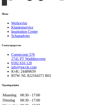
Menu
Werkwijze
Klantenservice
Inspiration Centre
Schapadvies
Contactgegevens
Coenecoop 570
2741 PT Waddinxveen
0182 610 120
info@piccle.com
KvK: 24489659
BTW: NL 822164371 B01
Openingstijden
Maandag
08:30 - 17:00
Dinsdag
08:30 - 17:00