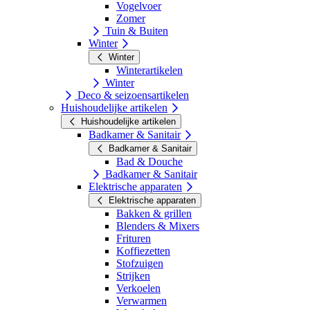
Vogelvoer
Zomer
Tuin & Buiten
Winter
Winter
Winterartikelen
Winter
Deco & seizoensartikelen
Huishoudelijke artikelen
Huishoudelijke artikelen
Badkamer & Sanitair
Badkamer & Sanitair
Bad & Douche
Badkamer & Sanitair
Elektrische apparaten
Elektrische apparaten
Bakken & grillen
Blenders & Mixers
Frituren
Koffiezetten
Stofzuigen
Strijken
Verkoelen
Verwarmen