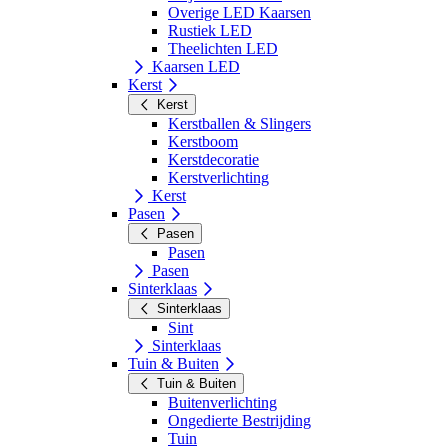
Overige LED Kaarsen
Rustiek LED
Theelichten LED
Kaarsen LED
Kerst
Kerst
Kerstballen & Slingers
Kerstboom
Kerstdecoratie
Kerstverlichting
Kerst
Pasen
Pasen
Pasen
Pasen
Sinterklaas
Sinterklaas
Sint
Sinterklaas
Tuin & Buiten
Tuin & Buiten
Buitenverlichting
Ongedierte Bestrijding
Tuin