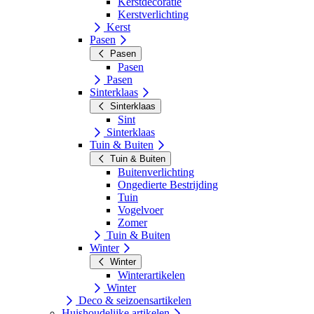
Kerstdecoratie
Kerstverlichting
Kerst
Pasen
Pasen
Pasen
Pasen
Sinterklaas
Sinterklaas
Sint
Sinterklaas
Tuin & Buiten
Tuin & Buiten
Buitenverlichting
Ongedierte Bestrijding
Tuin
Vogelvoer
Zomer
Tuin & Buiten
Winter
Winter
Winterartikelen
Winter
Deco & seizoensartikelen
Huishoudelijke artikelen