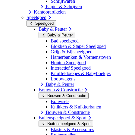
Schrijfwaren
Papier & Schrijven
Kantoorartikelen
Speelgoed
Speelgoed
Baby & Peuter
Baby & Peuter
Bad speelgoed
Blokken & Stapel Speelgoed
Grijp & Bijtspeelgoed
Hamerbanken & Vormenstoven
Houten Speelgoed
Interactief Speelgoed
Knuffeldoekjes & Babyboekjes
Loopwagens
Baby & Peuter
Bouwen & Constructie
Bouwen & Constructie
Bouwsets
Knikkers & Knikkerbanen
Bouwen & Constructie
Buitenspeelgoed & Sport
Buitenspeelgoed & Sport
Blasters & Accessoires
Buitenspellen