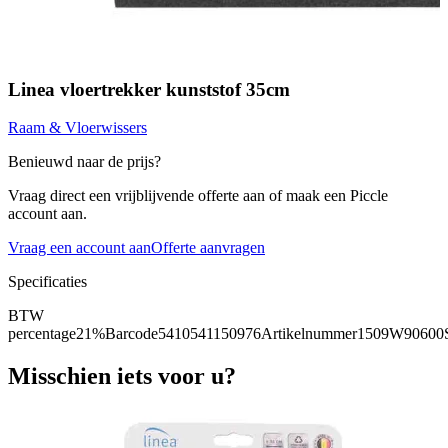
Linea vloertrekker kunststof 35cm
Raam & Vloerwissers
Benieuwd naar de prijs?
Vraag direct een vrijblijvende offerte aan of maak een Piccle
account aan.
Vraag een account aan
Offerte aanvragen
Specificaties
BTW
percentage
21%
Barcode
5410541150976
Artikelnummer
1509W90600
Misschien iets voor u?