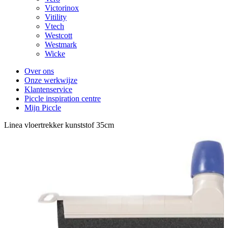
Victorinox
Vitility
Vtech
Westcott
Westmark
Wicke
Over ons
Onze werkwijze
Klantenservice
Piccle inspiration centre
Mijn Piccle
Linea vloertrekker kunststof 35cm