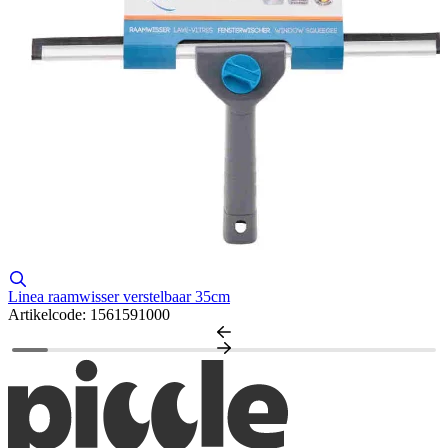
R
A
Linea raamwisser verstelbaar 35cm
Artikelcode: 1561591000