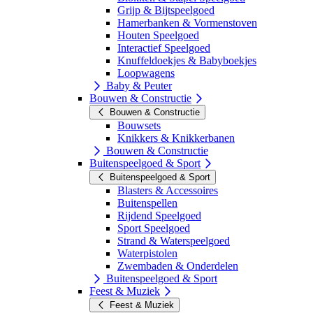
Grijp & Bijtspeelgoed
Hamerbanken & Vormenstoven
Houten Speelgoed
Interactief Speelgoed
Knuffeldoekjes & Babyboekjes
Loopwagens
Baby & Peuter
Bouwen & Constructie
Bouwen & Constructie
Bouwsets
Knikkers & Knikkerbanen
Bouwen & Constructie
Buitenspeelgoed & Sport
Buitenspeelgoed & Sport
Blasters & Accessoires
Buitenspellen
Rijdend Speelgoed
Sport Speelgoed
Strand & Waterspeelgoed
Waterpistolen
Zwembaden & Onderdelen
Buitenspeelgoed & Sport
Feest & Muziek
Feest & Muziek