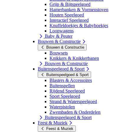
Grijp & Bijtspeelgoed
Hamerbanken & Vormenstoven
Houten Speelgoed
Interactief Speelgoed
Knuffeldoekjes & Babyboekjes
Loopwagens
Baby & Peuter
Bouwen & Constructie
Bouwen & Constructie
Bouwsets
Knikkers & Knikkerbanen
Bouwen & Constructie
Buitenspeelgoed & Sport
Buitenspeelgoed & Sport
Blasters & Accessoires
Buitenspellen
Rijdend Speelgoed
Sport Speelgoed
Strand & Waterspeelgoed
Waterpistolen
Zwembaden & Onderdelen
Buitenspeelgoed & Sport
Feest & Muziek
Feest & Muziek