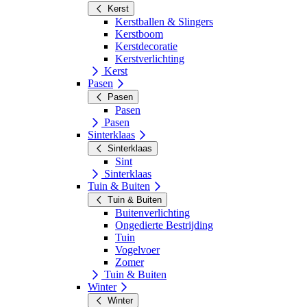
Kerst
Kerstballen & Slingers
Kerstboom
Kerstdecoratie
Kerstverlichting
Kerst
Pasen
Pasen
Pasen
Pasen
Sinterklaas
Sinterklaas
Sint
Sinterklaas
Tuin & Buiten
Tuin & Buiten
Buitenverlichting
Ongedierte Bestrijding
Tuin
Vogelvoer
Zomer
Tuin & Buiten
Winter
Winter