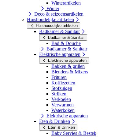
Winterartikelen
Winter
Deco & seizoensartikelen
Huishoudelijke artikelen
Huishoudelijke artikelen
Badkamer & Sanitair
Badkamer & Sanitair
Bad & Douche
Badkamer & Sanitair
Elektrische apparaten
Elektrische apparaten
Bakken & grillen
Blenders & Mixers
Frituren
Koffiezetten
Stofzuigen
Strijken
Verkoelen
Verwarmen
Waterkoken
Elektrische apparaten
Eten & Drinken
Eten & Drinken
Baby Servies & Bestek