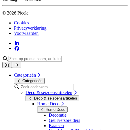
© 2026 Piccle
Cookies
Privacyverklaring
Voorwaarden
Categorieën
Categorieën
Deco & seizoensartikelen
Deco & seizoensartikelen
Home Deco
Home Deco
Decoratie
Geurverspreiders
Kaarsen