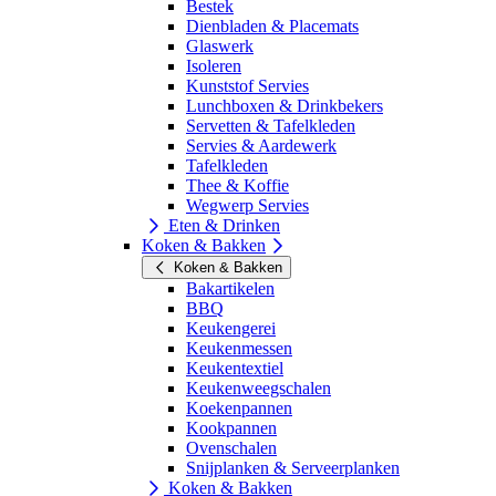
Bestek
Dienbladen & Placemats
Glaswerk
Isoleren
Kunststof Servies
Lunchboxen & Drinkbekers
Servetten & Tafelkleden
Servies & Aardewerk
Tafelkleden
Thee & Koffie
Wegwerp Servies
Eten & Drinken
Koken & Bakken
Koken & Bakken
Bakartikelen
BBQ
Keukengerei
Keukenmessen
Keukentextiel
Keukenweegschalen
Koekenpannen
Kookpannen
Ovenschalen
Snijplanken & Serveerplanken
Koken & Bakken