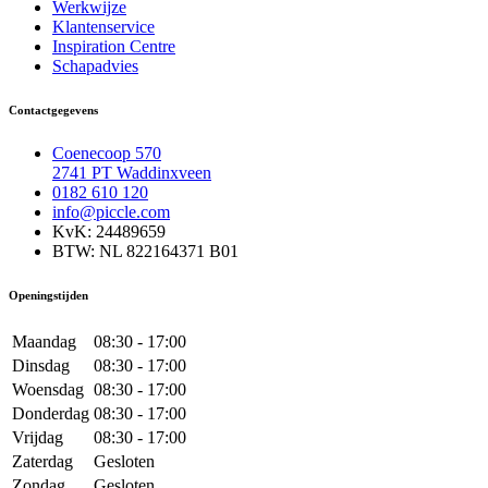
Werkwijze
Klantenservice
Inspiration Centre
Schapadvies
Contactgegevens
Coenecoop 570
2741 PT Waddinxveen
0182 610 120
info@piccle.com
KvK: 24489659
BTW: NL 822164371 B01
Openingstijden
Maandag
08:30 - 17:00
Dinsdag
08:30 - 17:00
Woensdag
08:30 - 17:00
Donderdag
08:30 - 17:00
Vrijdag
08:30 - 17:00
Zaterdag
Gesloten
Zondag
Gesloten