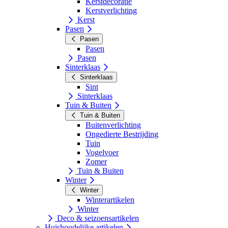
Kerstdecoratie
Kerstverlichting
Kerst
Pasen
Pasen
Pasen
Pasen
Sinterklaas
Sinterklaas
Sint
Sinterklaas
Tuin & Buiten
Tuin & Buiten
Buitenverlichting
Ongedierte Bestrijding
Tuin
Vogelvoer
Zomer
Tuin & Buiten
Winter
Winter
Winterartikelen
Winter
Deco & seizoensartikelen
Huishoudelijke artikelen