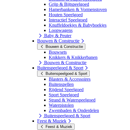
Grijp & Bijtspeelgoed
Hamerbanken & Vormenstoven
Houten Speelgoed
Interactief Speelgoed
Knuffeldoekjes & Babyboekjes
Loopwagens
Baby & Peuter
Bouwen & Constructie
Bouwen & Constructie
Bouwsets
Knikkers & Knikkerbanen
Bouwen & Constructie
Buitenspeelgoed & Sport
Buitenspeelgoed & Sport
Blasters & Accessoires
Buitenspellen
Rijdend Speelgoed
Sport Speelgoed
Strand & Waterspeelgoed
Waterpistolen
Zwembaden & Onderdelen
Buitenspeelgoed & Sport
Feest & Muziek
Feest & Muziek