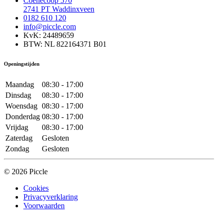
Coenecoop 570
2741 PT Waddinxveen
0182 610 120
info@piccle.com
KvK: 24489659
BTW: NL 822164371 B01
Openingstijden
Maandag
08:30 - 17:00
Dinsdag
08:30 - 17:00
Woensdag
08:30 - 17:00
Donderdag
08:30 - 17:00
Vrijdag
08:30 - 17:00
Zaterdag
Gesloten
Zondag
Gesloten
© 2026 Piccle
Cookies
Privacyverklaring
Voorwaarden