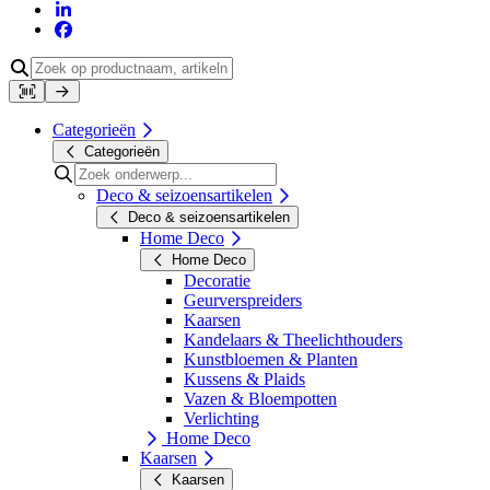
Categorieën
Categorieën
Deco & seizoensartikelen
Deco & seizoensartikelen
Home Deco
Home Deco
Decoratie
Geurverspreiders
Kaarsen
Kandelaars & Theelichthouders
Kunstbloemen & Planten
Kussens & Plaids
Vazen & Bloempotten
Verlichting
Home Deco
Kaarsen
Kaarsen