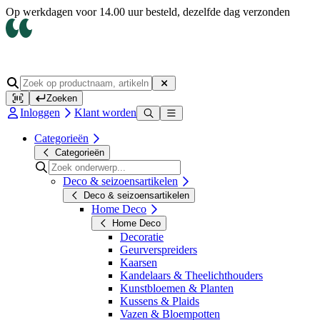
Op werkdagen voor 14.00 uur besteld, dezelfde dag verzonden
Zoeken
Inloggen
Klant worden
Categorieën
Categorieën
Deco & seizoensartikelen
Deco & seizoensartikelen
Home Deco
Home Deco
Decoratie
Geurverspreiders
Kaarsen
Kandelaars & Theelichthouders
Kunstbloemen & Planten
Kussens & Plaids
Vazen & Bloempotten