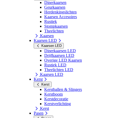
Dinerkaarsen
Geurkaarsen
Herdenkingslichten
Kaarsen Accesoires
Rustiek
Stompkaarsen
Theelichten
Kaarsen
Kaarsen LED
Kaarsen LED
Dinerkaarsen LED
Drijfkaarsen LED
Overige LED Kaarsen
Rustiek LED
Theelichten LED
Kaarsen LED
Kerst
Kerst
Kerstballen & Slingers
Kerstboom
Kerstdecoratie
Kerstverlichting
Kerst
Pasen