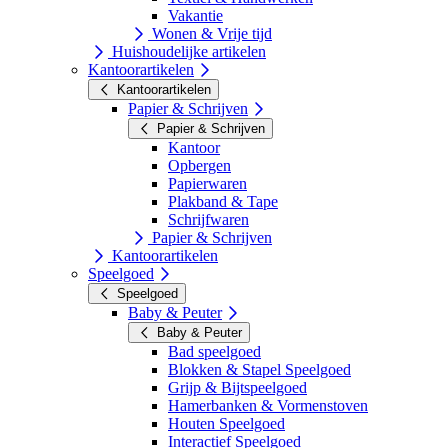
Vakantie
Wonen & Vrije tijd
Huishoudelijke artikelen
Kantoorartikelen
Kantoorartikelen
Papier & Schrijven
Papier & Schrijven
Kantoor
Opbergen
Papierwaren
Plakband & Tape
Schrijfwaren
Papier & Schrijven
Kantoorartikelen
Speelgoed
Speelgoed
Baby & Peuter
Baby & Peuter
Bad speelgoed
Blokken & Stapel Speelgoed
Grijp & Bijtspeelgoed
Hamerbanken & Vormenstoven
Houten Speelgoed
Interactief Speelgoed