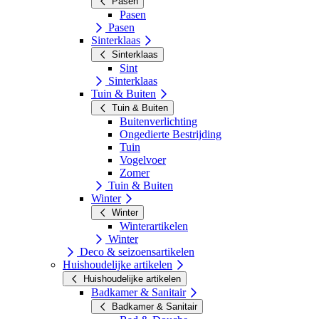
Pasen
Pasen
Pasen
Sinterklaas
Sinterklaas
Sint
Sinterklaas
Tuin & Buiten
Tuin & Buiten
Buitenverlichting
Ongedierte Bestrijding
Tuin
Vogelvoer
Zomer
Tuin & Buiten
Winter
Winter
Winterartikelen
Winter
Deco & seizoensartikelen
Huishoudelijke artikelen
Huishoudelijke artikelen
Badkamer & Sanitair
Badkamer & Sanitair