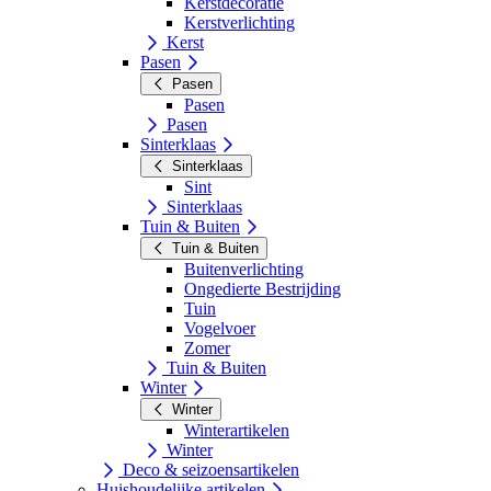
Kerstdecoratie
Kerstverlichting
Kerst
Pasen
Pasen
Pasen
Pasen
Sinterklaas
Sinterklaas
Sint
Sinterklaas
Tuin & Buiten
Tuin & Buiten
Buitenverlichting
Ongedierte Bestrijding
Tuin
Vogelvoer
Zomer
Tuin & Buiten
Winter
Winter
Winterartikelen
Winter
Deco & seizoensartikelen
Huishoudelijke artikelen