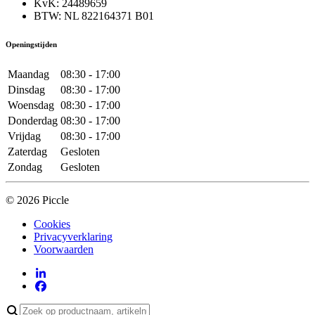
KvK: 24489659
BTW: NL 822164371 B01
Openingstijden
Maandag
08:30 - 17:00
Dinsdag
08:30 - 17:00
Woensdag
08:30 - 17:00
Donderdag
08:30 - 17:00
Vrijdag
08:30 - 17:00
Zaterdag
Gesloten
Zondag
Gesloten
© 2026 Piccle
Cookies
Privacyverklaring
Voorwaarden