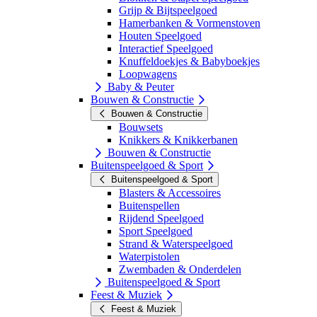
Grijp & Bijtspeelgoed
Hamerbanken & Vormenstoven
Houten Speelgoed
Interactief Speelgoed
Knuffeldoekjes & Babyboekjes
Loopwagens
Baby & Peuter
Bouwen & Constructie
Bouwen & Constructie
Bouwsets
Knikkers & Knikkerbanen
Bouwen & Constructie
Buitenspeelgoed & Sport
Buitenspeelgoed & Sport
Blasters & Accessoires
Buitenspellen
Rijdend Speelgoed
Sport Speelgoed
Strand & Waterspeelgoed
Waterpistolen
Zwembaden & Onderdelen
Buitenspeelgoed & Sport
Feest & Muziek
Feest & Muziek