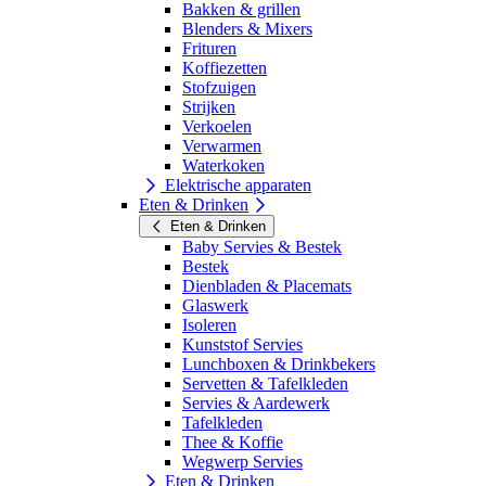
Bakken & grillen
Blenders & Mixers
Frituren
Koffiezetten
Stofzuigen
Strijken
Verkoelen
Verwarmen
Waterkoken
Elektrische apparaten
Eten & Drinken
Eten & Drinken
Baby Servies & Bestek
Bestek
Dienbladen & Placemats
Glaswerk
Isoleren
Kunststof Servies
Lunchboxen & Drinkbekers
Servetten & Tafelkleden
Servies & Aardewerk
Tafelkleden
Thee & Koffie
Wegwerp Servies
Eten & Drinken