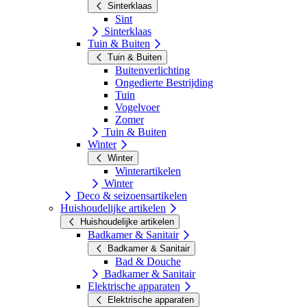
Sinterklaas
Sint
Sinterklaas
Tuin & Buiten
Tuin & Buiten
Buitenverlichting
Ongedierte Bestrijding
Tuin
Vogelvoer
Zomer
Tuin & Buiten
Winter
Winter
Winterartikelen
Winter
Deco & seizoensartikelen
Huishoudelijke artikelen
Huishoudelijke artikelen
Badkamer & Sanitair
Badkamer & Sanitair
Bad & Douche
Badkamer & Sanitair
Elektrische apparaten
Elektrische apparaten