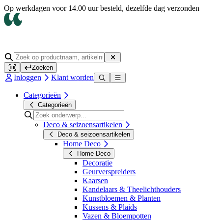
Op werkdagen voor 14.00 uur besteld, dezelfde dag verzonden
Zoeken
Inloggen
Klant worden
Categorieën
Categorieën
Deco & seizoensartikelen
Deco & seizoensartikelen
Home Deco
Home Deco
Decoratie
Geurverspreiders
Kaarsen
Kandelaars & Theelichthouders
Kunstbloemen & Planten
Kussens & Plaids
Vazen & Bloempotten