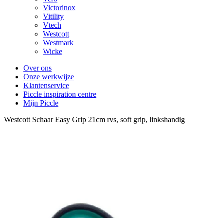
Victorinox
Vitility
Vtech
Westcott
Westmark
Wicke
Over ons
Onze werkwijze
Klantenservice
Piccle inspiration centre
Mijn Piccle
Westcott Schaar Easy Grip 21cm rvs, soft grip, linkshandig