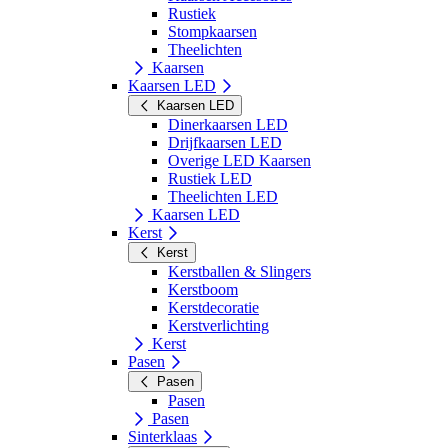
Rustiek
Stompkaarsen
Theelichten
Kaarsen
Kaarsen LED
Kaarsen LED
Dinerkaarsen LED
Drijfkaarsen LED
Overige LED Kaarsen
Rustiek LED
Theelichten LED
Kaarsen LED
Kerst
Kerst
Kerstballen & Slingers
Kerstboom
Kerstdecoratie
Kerstverlichting
Kerst
Pasen
Pasen
Pasen
Pasen
Sinterklaas