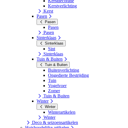
Kerstdecoratie
Kerstverlichting
Kerst
Pasen
Pasen
Pasen
Pasen
Sinterklaas
Sinterklaas
Sint
Sinterklaas
Tuin & Buiten
Tuin & Buiten
Buitenverlichting
Ongedierte Bestrijding
Tuin
Vogelvoer
Zomer
Tuin & Buiten
Winter
Winter
Winterartikelen
Winter
Deco & seizoensartikelen
Huishoudelijke artikelen