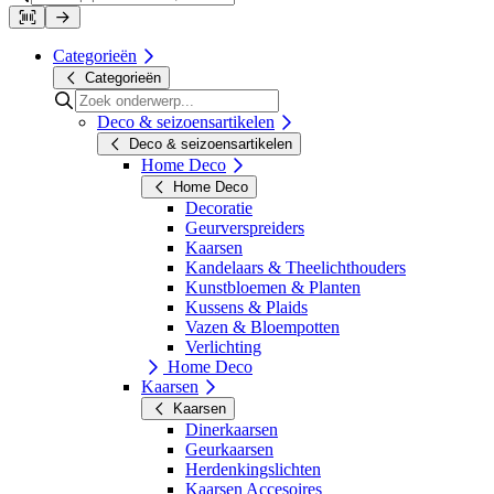
Categorieën
Categorieën
Deco & seizoensartikelen
Deco & seizoensartikelen
Home Deco
Home Deco
Decoratie
Geurverspreiders
Kaarsen
Kandelaars & Theelichthouders
Kunstbloemen & Planten
Kussens & Plaids
Vazen & Bloempotten
Verlichting
Home Deco
Kaarsen
Kaarsen
Dinerkaarsen
Geurkaarsen
Herdenkingslichten
Kaarsen Accesoires