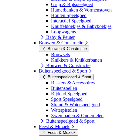
Grijp & Bijtspeelgoed
Hamerbanken & Vormenstoven
Houten Speelgoed
Interactief Speelgoed
Knuffeldoekjes & Babyboekjes
Loopwagens
Baby & Peuter
Bouwen & Constructie
Bouwen & Constructie
Bouwsets
Knikkers & Knikkerbanen
Bouwen & Constructie
Buitenspeelgoed & Sport
Buitenspeelgoed & Sport
Blasters & Accessoires
Buitenspellen
Rijdend Speelgoed
Sport Speelgoed
Strand & Waterspeelgoed
Waterpistolen
Zwembaden & Onderdelen
Buitenspeelgoed & Sport
Feest & Muziek
Feest & Muziek