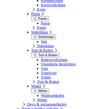
Kerstdecoratie
Kerstverlichting
Kerst
Pasen
Pasen
Pasen
Pasen
Sinterklaas
Sinterklaas
Sint
Sinterklaas
Tuin & Buiten
Tuin & Buiten
Buitenverlichting
Ongedierte Bestrijding
Tuin
Vogelvoer
Zomer
Tuin & Buiten
Winter
Winter
Winterartikelen
Winter
Deco & seizoensartikelen
Huishoudelijke artikelen