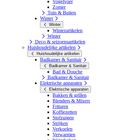
Vogelvoer
Zomer
Tuin & Buiten
Winter
Winter
Winterartikelen
Winter
Deco & seizoensartikelen
Huishoudelijke artikelen
Huishoudelijke artikelen
Badkamer & Sanitair
Badkamer & Sanitair
Bad & Douche
Badkamer & Sanitair
Elektrische apparaten
Elektrische apparaten
Bakken & grillen
Blenders & Mixers
Frituren
Koffiezetten
Stofzuigen
Strijken
Verkoelen
Verwarmen