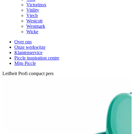
Victorinox
Vitility
Vtech
Westcott
Westmark
Wicke
Over ons
Onze werkwijze
Klantenservice
Piccle inspiration centre
Mijn Piccle
Leifheit Profi compact pers