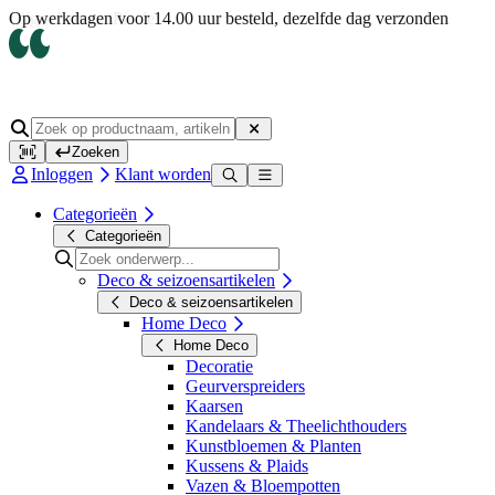
Op werkdagen voor 14.00 uur besteld, dezelfde dag verzonden
Zoeken
Inloggen
Klant worden
Categorieën
Categorieën
Deco & seizoensartikelen
Deco & seizoensartikelen
Home Deco
Home Deco
Decoratie
Geurverspreiders
Kaarsen
Kandelaars & Theelichthouders
Kunstbloemen & Planten
Kussens & Plaids
Vazen & Bloempotten