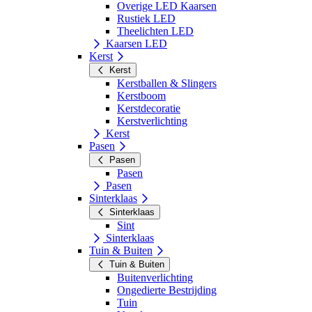
Overige LED Kaarsen
Rustiek LED
Theelichten LED
Kaarsen LED
Kerst
Kerst
Kerstballen & Slingers
Kerstboom
Kerstdecoratie
Kerstverlichting
Kerst
Pasen
Pasen
Pasen
Pasen
Sinterklaas
Sinterklaas
Sint
Sinterklaas
Tuin & Buiten
Tuin & Buiten
Buitenverlichting
Ongedierte Bestrijding
Tuin