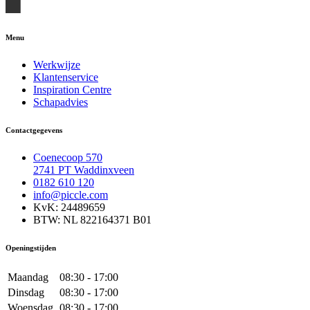
Menu
Werkwijze
Klantenservice
Inspiration Centre
Schapadvies
Contactgegevens
Coenecoop 570
2741 PT Waddinxveen
0182 610 120
info@piccle.com
KvK: 24489659
BTW: NL 822164371 B01
Openingstijden
Maandag
08:30 - 17:00
Dinsdag
08:30 - 17:00
Woensdag
08:30 - 17:00