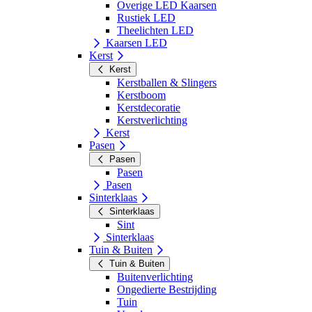
Overige LED Kaarsen
Rustiek LED
Theelichten LED
Kaarsen LED
Kerst
Kerst
Kerstballen & Slingers
Kerstboom
Kerstdecoratie
Kerstverlichting
Kerst
Pasen
Pasen
Pasen
Pasen
Sinterklaas
Sinterklaas
Sint
Sinterklaas
Tuin & Buiten
Tuin & Buiten
Buitenverlichting
Ongedierte Bestrijding
Tuin