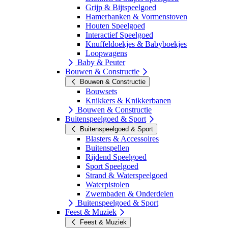
Grijp & Bijtspeelgoed
Hamerbanken & Vormenstoven
Houten Speelgoed
Interactief Speelgoed
Knuffeldoekjes & Babyboekjes
Loopwagens
Baby & Peuter
Bouwen & Constructie
Bouwen & Constructie
Bouwsets
Knikkers & Knikkerbanen
Bouwen & Constructie
Buitenspeelgoed & Sport
Buitenspeelgoed & Sport
Blasters & Accessoires
Buitenspellen
Rijdend Speelgoed
Sport Speelgoed
Strand & Waterspeelgoed
Waterpistolen
Zwembaden & Onderdelen
Buitenspeelgoed & Sport
Feest & Muziek
Feest & Muziek