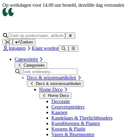
Op werkdagen voor 14.00 uur besteld, dezelfde dag verzonden
Zoeken
Inloggen
Klant worden
Categorieën
Categorieën
Deco & seizoensartikelen
Deco & seizoensartikelen
Home Deco
Home Deco
Decoratie
Geurverspreiders
Kaarsen
Kandelaars & Theelichthouders
Kunstbloemen & Planten
Kussens & Plaids
Vazen & Bloempotten