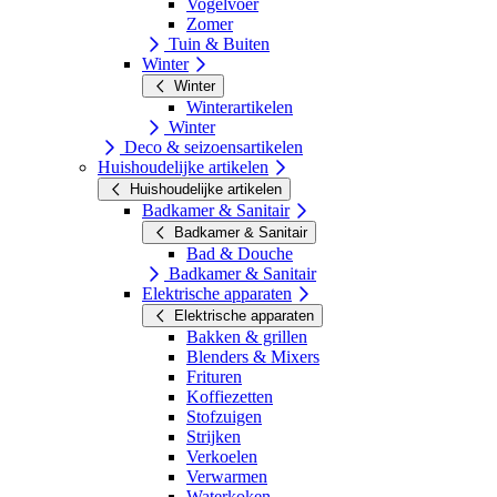
Vogelvoer
Zomer
Tuin & Buiten
Winter
Winter
Winterartikelen
Winter
Deco & seizoensartikelen
Huishoudelijke artikelen
Huishoudelijke artikelen
Badkamer & Sanitair
Badkamer & Sanitair
Bad & Douche
Badkamer & Sanitair
Elektrische apparaten
Elektrische apparaten
Bakken & grillen
Blenders & Mixers
Frituren
Koffiezetten
Stofzuigen
Strijken
Verkoelen
Verwarmen
Waterkoken