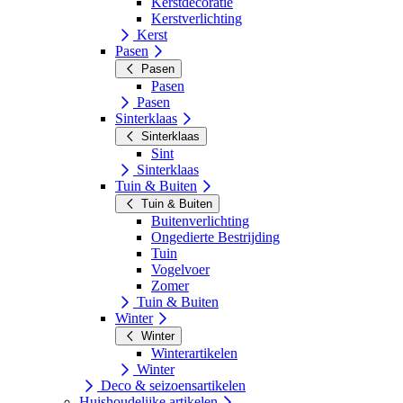
Kerstdecoratie
Kerstverlichting
Kerst
Pasen
Pasen
Pasen
Pasen
Sinterklaas
Sinterklaas
Sint
Sinterklaas
Tuin & Buiten
Tuin & Buiten
Buitenverlichting
Ongedierte Bestrijding
Tuin
Vogelvoer
Zomer
Tuin & Buiten
Winter
Winter
Winterartikelen
Winter
Deco & seizoensartikelen
Huishoudelijke artikelen