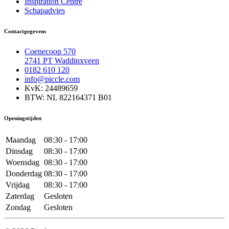
Inspiration Centre
Schapadvies
Contactgegevens
Coenecoop 570
2741 PT Waddinxveen
0182 610 120
info@piccle.com
KvK: 24489659
BTW: NL 822164371 B01
Openingstijden
Maandag
08:30 - 17:00
Dinsdag
08:30 - 17:00
Woensdag
08:30 - 17:00
Donderdag
08:30 - 17:00
Vrijdag
08:30 - 17:00
Zaterdag
Gesloten
Zondag
Gesloten