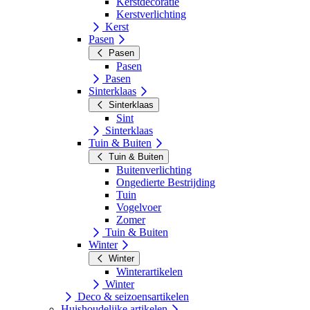
Kerstdecoratie
Kerstverlichting
Kerst
Pasen
Pasen
Pasen
Pasen
Sinterklaas
Sinterklaas
Sint
Sinterklaas
Tuin & Buiten
Tuin & Buiten
Buitenverlichting
Ongedierte Bestrijding
Tuin
Vogelvoer
Zomer
Tuin & Buiten
Winter
Winter
Winterartikelen
Winter
Deco & seizoensartikelen
Huishoudelijke artikelen