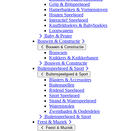
Grijp & Bijtspeelgoed
Hamerbanken & Vormenstoven
Houten Speelgoed
Interactief Speelgoed
Knuffeldoekjes & Babyboekjes
Loopwagens
Baby & Peuter
Bouwen & Constructie
Bouwen & Constructie
Bouwsets
Knikkers & Knikkerbanen
Bouwen & Constructie
Buitenspeelgoed & Sport
Buitenspeelgoed & Sport
Blasters & Accessoires
Buitenspellen
Rijdend Speelgoed
Sport Speelgoed
Strand & Waterspeelgoed
Waterpistolen
Zwembaden & Onderdelen
Buitenspeelgoed & Sport
Feest & Muziek
Feest & Muziek