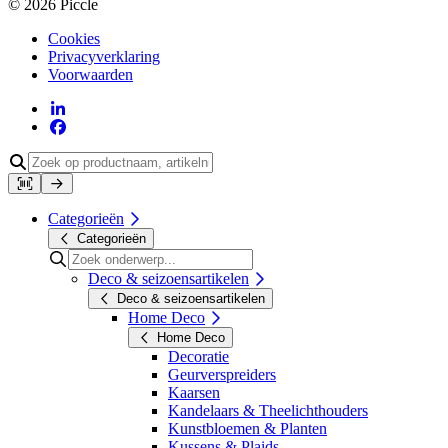
© 2026 Piccle
Cookies
Privacyverklaring
Voorwaarden
Categorieën
Categorieën
Deco & seizoensartikelen
Deco & seizoensartikelen
Home Deco
Home Deco
Decoratie
Geurverspreiders
Kaarsen
Kandelaars & Theelichthouders
Kunstbloemen & Planten
Kussens & Plaids