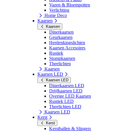
Vazen & Bloempotten
Verlichting
Home Deco
Kaarsen
Kaarsen
Dinerkaarsen
Geurkaarsen
Herdenkingslichten
Kaarsen Accesoires
Rustiek
Stompkaarsen
Theelichten
Kaarsen
Kaarsen LED
Kaarsen LED
Dinerkaarsen LED
Drijfkaarsen LED
Overige LED Kaarsen
Rustiek LED
Theelichten LED
Kaarsen LED
Kerst
Kerst
Kerstballen & Slingers