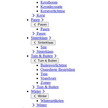
Kerstboom
Kerstdecoratie
Kerstverlichting
Kerst
Pasen
Pasen
Pasen
Pasen
Sinterklaas
Sinterklaas
Sint
Sinterklaas
Tuin & Buiten
Tuin & Buiten
Buitenverlichting
Ongedierte Bestrijding
Tuin
Vogelvoer
Zomer
Tuin & Buiten
Winter
Winter
Winterartikelen
Winter