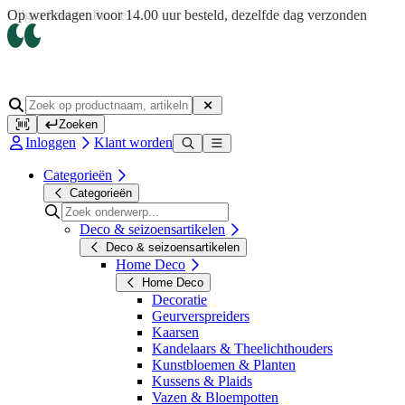
Op werkdagen voor 14.00 uur besteld, dezelfde dag verzonden
Zoeken
Inloggen
Klant worden
Categorieën
Categorieën
Deco & seizoensartikelen
Deco & seizoensartikelen
Home Deco
Home Deco
Decoratie
Geurverspreiders
Kaarsen
Kandelaars & Theelichthouders
Kunstbloemen & Planten
Kussens & Plaids
Vazen & Bloempotten