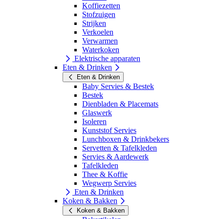
Koffiezetten
Stofzuigen
Strijken
Verkoelen
Verwarmen
Waterkoken
Elektrische apparaten
Eten & Drinken
Eten & Drinken
Baby Servies & Bestek
Bestek
Dienbladen & Placemats
Glaswerk
Isoleren
Kunststof Servies
Lunchboxen & Drinkbekers
Servetten & Tafelkleden
Servies & Aardewerk
Tafelkleden
Thee & Koffie
Wegwerp Servies
Eten & Drinken
Koken & Bakken
Koken & Bakken