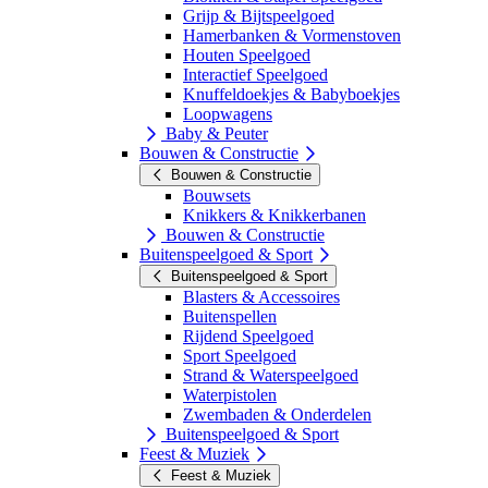
Grijp & Bijtspeelgoed
Hamerbanken & Vormenstoven
Houten Speelgoed
Interactief Speelgoed
Knuffeldoekjes & Babyboekjes
Loopwagens
Baby & Peuter
Bouwen & Constructie
Bouwen & Constructie
Bouwsets
Knikkers & Knikkerbanen
Bouwen & Constructie
Buitenspeelgoed & Sport
Buitenspeelgoed & Sport
Blasters & Accessoires
Buitenspellen
Rijdend Speelgoed
Sport Speelgoed
Strand & Waterspeelgoed
Waterpistolen
Zwembaden & Onderdelen
Buitenspeelgoed & Sport
Feest & Muziek
Feest & Muziek