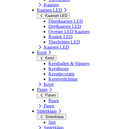
Kaarsen
Kaarsen LED
Kaarsen LED
Dinerkaarsen LED
Drijfkaarsen LED
Overige LED Kaarsen
Rustiek LED
Theelichten LED
Kaarsen LED
Kerst
Kerst
Kerstballen & Slingers
Kerstboom
Kerstdecoratie
Kerstverlichting
Kerst
Pasen
Pasen
Pasen
Pasen
Sinterklaas
Sinterklaas
Sint
Sinterklaas