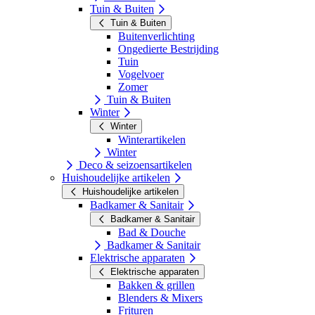
Tuin & Buiten
Tuin & Buiten
Buitenverlichting
Ongedierte Bestrijding
Tuin
Vogelvoer
Zomer
Tuin & Buiten
Winter
Winter
Winterartikelen
Winter
Deco & seizoensartikelen
Huishoudelijke artikelen
Huishoudelijke artikelen
Badkamer & Sanitair
Badkamer & Sanitair
Bad & Douche
Badkamer & Sanitair
Elektrische apparaten
Elektrische apparaten
Bakken & grillen
Blenders & Mixers
Frituren