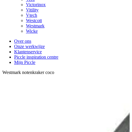
Victorinox
Vitility
Vtech
Westcott
Westmark
Wicke
Over ons
Onze werkwijze
Klantenservice
Piccle inspiration centre
Mijn Piccle
Westmark notenkraker coco