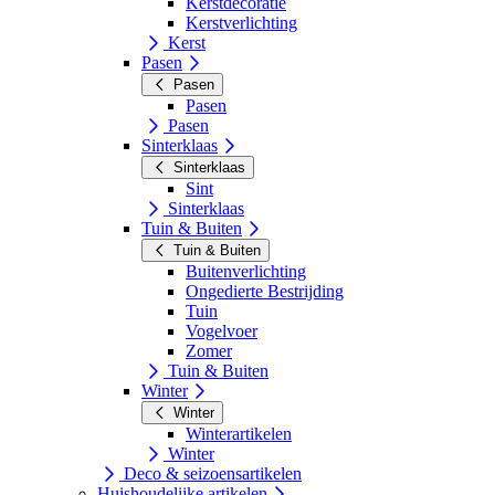
Kerstdecoratie
Kerstverlichting
Kerst
Pasen
Pasen
Pasen
Pasen
Sinterklaas
Sinterklaas
Sint
Sinterklaas
Tuin & Buiten
Tuin & Buiten
Buitenverlichting
Ongedierte Bestrijding
Tuin
Vogelvoer
Zomer
Tuin & Buiten
Winter
Winter
Winterartikelen
Winter
Deco & seizoensartikelen
Huishoudelijke artikelen