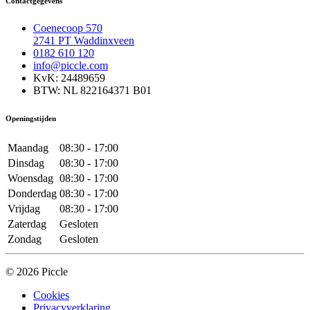
Contactgegevens
Coenecoop 570
2741 PT Waddinxveen
0182 610 120
info@piccle.com
KvK: 24489659
BTW: NL 822164371 B01
Openingstijden
Maandag
08:30 - 17:00
Dinsdag
08:30 - 17:00
Woensdag
08:30 - 17:00
Donderdag
08:30 - 17:00
Vrijdag
08:30 - 17:00
Zaterdag
Gesloten
Zondag
Gesloten
© 2026 Piccle
Cookies
Privacyverklaring