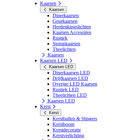
Kaarsen
Kaarsen
Dinerkaarsen
Geurkaarsen
Herdenkingslichten
Kaarsen Accesoires
Rustiek
Stompkaarsen
Theelichten
Kaarsen
Kaarsen LED
Kaarsen LED
Dinerkaarsen LED
Drijfkaarsen LED
Overige LED Kaarsen
Rustiek LED
Theelichten LED
Kaarsen LED
Kerst
Kerst
Kerstballen & Slingers
Kerstboom
Kerstdecoratie
Kerstverlichting