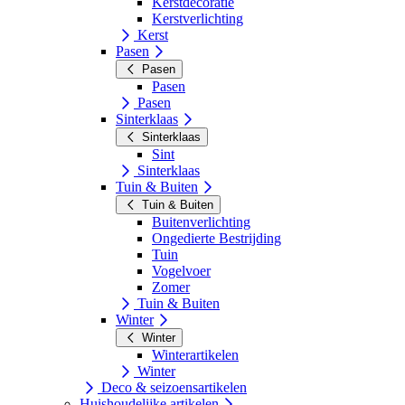
Kerstdecoratie
Kerstverlichting
Kerst
Pasen
Pasen
Pasen
Pasen
Sinterklaas
Sinterklaas
Sint
Sinterklaas
Tuin & Buiten
Tuin & Buiten
Buitenverlichting
Ongedierte Bestrijding
Tuin
Vogelvoer
Zomer
Tuin & Buiten
Winter
Winter
Winterartikelen
Winter
Deco & seizoensartikelen
Huishoudelijke artikelen