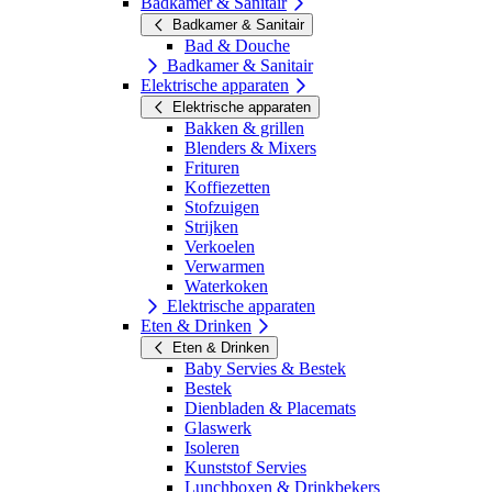
Badkamer & Sanitair
Badkamer & Sanitair
Bad & Douche
Badkamer & Sanitair
Elektrische apparaten
Elektrische apparaten
Bakken & grillen
Blenders & Mixers
Frituren
Koffiezetten
Stofzuigen
Strijken
Verkoelen
Verwarmen
Waterkoken
Elektrische apparaten
Eten & Drinken
Eten & Drinken
Baby Servies & Bestek
Bestek
Dienbladen & Placemats
Glaswerk
Isoleren
Kunststof Servies
Lunchboxen & Drinkbekers