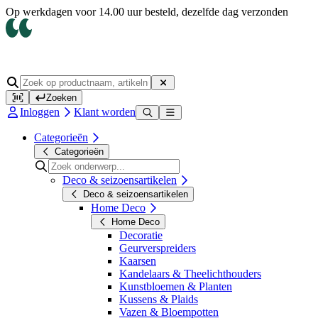
Op werkdagen voor 14.00 uur besteld, dezelfde dag verzonden
Zoeken
Inloggen
Klant worden
Categorieën
Categorieën
Deco & seizoensartikelen
Deco & seizoensartikelen
Home Deco
Home Deco
Decoratie
Geurverspreiders
Kaarsen
Kandelaars & Theelichthouders
Kunstbloemen & Planten
Kussens & Plaids
Vazen & Bloempotten