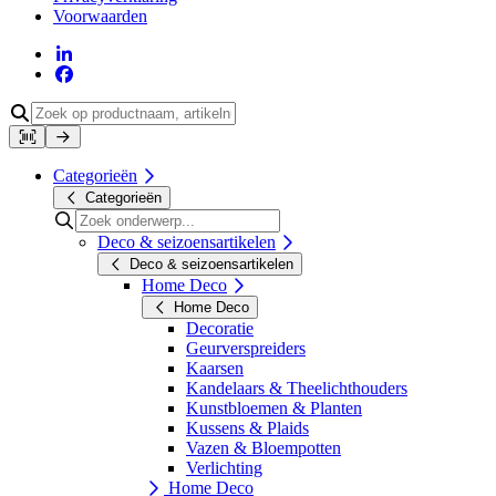
Voorwaarden
Categorieën
Categorieën
Deco & seizoensartikelen
Deco & seizoensartikelen
Home Deco
Home Deco
Decoratie
Geurverspreiders
Kaarsen
Kandelaars & Theelichthouders
Kunstbloemen & Planten
Kussens & Plaids
Vazen & Bloempotten
Verlichting
Home Deco