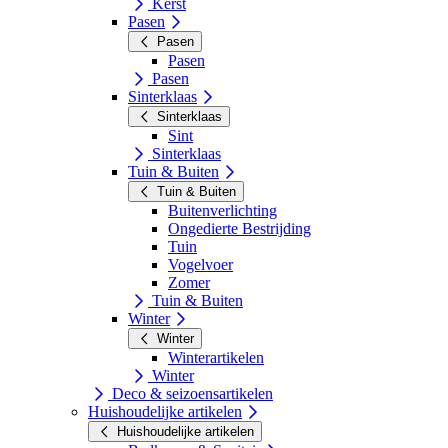
Kerst
Pasen
Pasen
Pasen
Pasen
Sinterklaas
Sinterklaas
Sint
Sinterklaas
Tuin & Buiten
Tuin & Buiten
Buitenverlichting
Ongedierte Bestrijding
Tuin
Vogelvoer
Zomer
Tuin & Buiten
Winter
Winter
Winterartikelen
Winter
Deco & seizoensartikelen
Huishoudelijke artikelen
Huishoudelijke artikelen