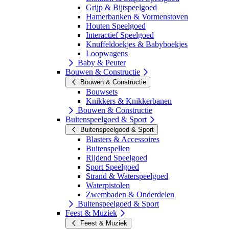
Grijp & Bijtspeelgoed
Hamerbanken & Vormenstoven
Houten Speelgoed
Interactief Speelgoed
Knuffeldoekjes & Babyboekjes
Loopwagens
Baby & Peuter
Bouwen & Constructie
Bouwen & Constructie
Bouwsets
Knikkers & Knikkerbanen
Bouwen & Constructie
Buitenspeelgoed & Sport
Buitenspeelgoed & Sport
Blasters & Accessoires
Buitenspellen
Rijdend Speelgoed
Sport Speelgoed
Strand & Waterspeelgoed
Waterpistolen
Zwembaden & Onderdelen
Buitenspeelgoed & Sport
Feest & Muziek
Feest & Muziek