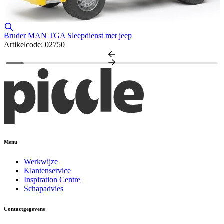
Bruder MAN TGA Sleepdienst met jeep
K
Artikelcode: 02750
A
Menu
Werkwijze
Klantenservice
Inspiration Centre
Schapadvies
Contactgegevens