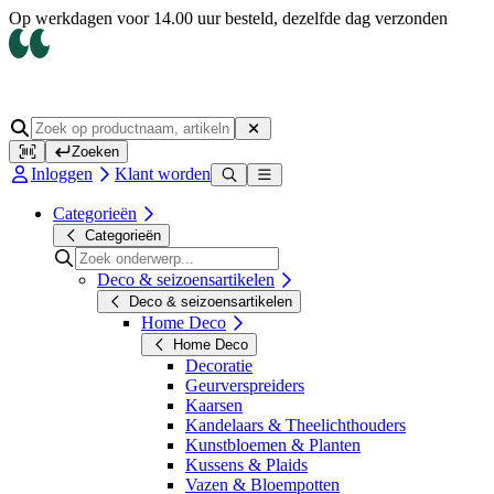
Op werkdagen voor 14.00 uur besteld, dezelfde dag verzonden
Zoeken
Inloggen
Klant worden
Categorieën
Categorieën
Deco & seizoensartikelen
Deco & seizoensartikelen
Home Deco
Home Deco
Decoratie
Geurverspreiders
Kaarsen
Kandelaars & Theelichthouders
Kunstbloemen & Planten
Kussens & Plaids
Vazen & Bloempotten