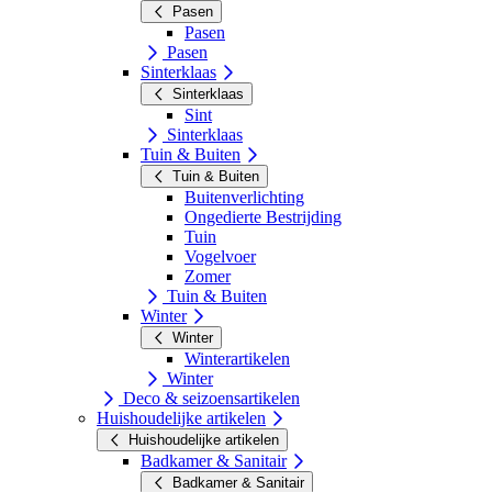
Pasen
Pasen
Pasen
Sinterklaas
Sinterklaas
Sint
Sinterklaas
Tuin & Buiten
Tuin & Buiten
Buitenverlichting
Ongedierte Bestrijding
Tuin
Vogelvoer
Zomer
Tuin & Buiten
Winter
Winter
Winterartikelen
Winter
Deco & seizoensartikelen
Huishoudelijke artikelen
Huishoudelijke artikelen
Badkamer & Sanitair
Badkamer & Sanitair