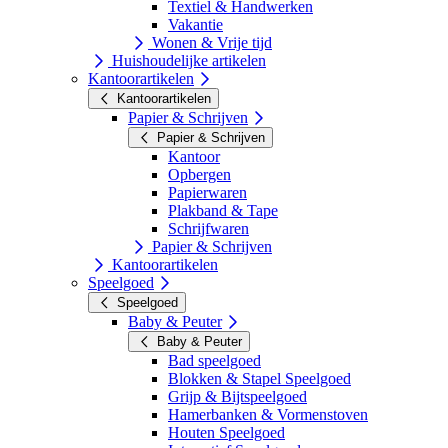
Textiel & Handwerken
Vakantie
Wonen & Vrije tijd
Huishoudelijke artikelen
Kantoorartikelen
Kantoorartikelen
Papier & Schrijven
Papier & Schrijven
Kantoor
Opbergen
Papierwaren
Plakband & Tape
Schrijfwaren
Papier & Schrijven
Kantoorartikelen
Speelgoed
Speelgoed
Baby & Peuter
Baby & Peuter
Bad speelgoed
Blokken & Stapel Speelgoed
Grijp & Bijtspeelgoed
Hamerbanken & Vormenstoven
Houten Speelgoed