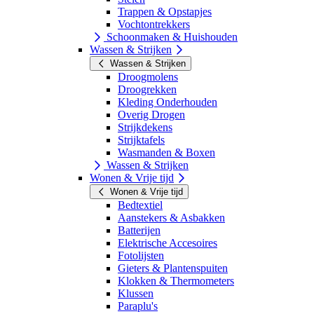
Trappen & Opstapjes
Vochtontrekkers
Schoonmaken & Huishouden
Wassen & Strijken
Wassen & Strijken
Droogmolens
Droogrekken
Kleding Onderhouden
Overig Drogen
Strijkdekens
Strijktafels
Wasmanden & Boxen
Wassen & Strijken
Wonen & Vrije tijd
Wonen & Vrije tijd
Bedtextiel
Aanstekers & Asbakken
Batterijen
Elektrische Accesoires
Fotolijsten
Gieters & Plantenspuiten
Klokken & Thermometers
Klussen
Paraplu's