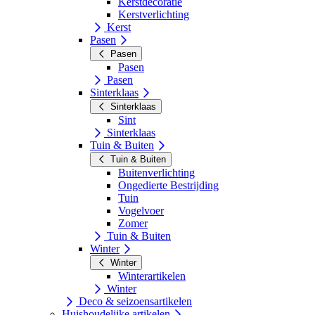
Kerstdecoratie
Kerstverlichting
Kerst
Pasen
Pasen
Pasen
Pasen
Sinterklaas
Sinterklaas
Sint
Sinterklaas
Tuin & Buiten
Tuin & Buiten
Buitenverlichting
Ongedierte Bestrijding
Tuin
Vogelvoer
Zomer
Tuin & Buiten
Winter
Winter
Winterartikelen
Winter
Deco & seizoensartikelen
Huishoudelijke artikelen