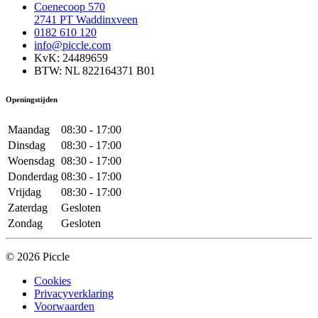
Coenecoop 570
2741 PT Waddinxveen
0182 610 120
info@piccle.com
KvK: 24489659
BTW: NL 822164371 B01
Openingstijden
Maandag
08:30 - 17:00
Dinsdag
08:30 - 17:00
Woensdag
08:30 - 17:00
Donderdag
08:30 - 17:00
Vrijdag
08:30 - 17:00
Zaterdag
Gesloten
Zondag
Gesloten
© 2026 Piccle
Cookies
Privacyverklaring
Voorwaarden