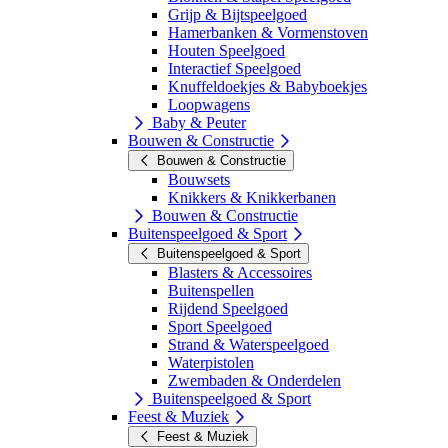
Grijp & Bijtspeelgoed
Hamerbanken & Vormenstoven
Houten Speelgoed
Interactief Speelgoed
Knuffeldoekjes & Babyboekjes
Loopwagens
Baby & Peuter
Bouwen & Constructie
Bouwen & Constructie
Bouwsets
Knikkers & Knikkerbanen
Bouwen & Constructie
Buitenspeelgoed & Sport
Buitenspeelgoed & Sport
Blasters & Accessoires
Buitenspellen
Rijdend Speelgoed
Sport Speelgoed
Strand & Waterspeelgoed
Waterpistolen
Zwembaden & Onderdelen
Buitenspeelgoed & Sport
Feest & Muziek
Feest & Muziek