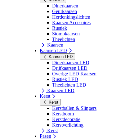
Dinerkaarsen
Geurkaarsen
Herdenkingslichten
Kaarsen Accesoires
Rustiek
Stompkaarsen
Theelichten
Kaarsen
Kaarsen LED
Kaarsen LED
Dinerkaarsen LED
Drijfkaarsen LED
Overige LED Kaarsen
Rustiek LED
Theelichten LED
Kaarsen LED
Kerst
Kerst
Kerstballen & Slingers
Kerstboom
Kerstdecoratie
Kerstverlichting
Kerst
Pasen