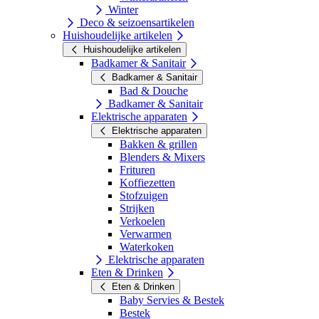
Winter
Deco & seizoensartikelen
Huishoudelijke artikelen
Huishoudelijke artikelen
Badkamer & Sanitair
Badkamer & Sanitair
Bad & Douche
Badkamer & Sanitair
Elektrische apparaten
Elektrische apparaten
Bakken & grillen
Blenders & Mixers
Frituren
Koffiezetten
Stofzuigen
Strijken
Verkoelen
Verwarmen
Waterkoken
Elektrische apparaten
Eten & Drinken
Eten & Drinken
Baby Servies & Bestek
Bestek