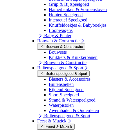
Grijp & Bijtspeelgoed
Hamerbanken & Vormenstoven
Houten Speelgoed
Interactief Speelgoed
Knuffeldoekjes & Babyboekjes
Loopwagens
Baby & Peuter
Bouwen & Constructie
Bouwen & Constructie
Bouwsets
Knikkers & Knikkerbanen
Bouwen & Constructie
Buitenspeelgoed & Sport
Buitenspeelgoed & Sport
Blasters & Accessoires
Buitenspellen
Rijdend Speelgoed
Sport Speelgoed
Strand & Waterspeelgoed
Waterpistolen
Zwembaden & Onderdelen
Buitenspeelgoed & Sport
Feest & Muziek
Feest & Muziek