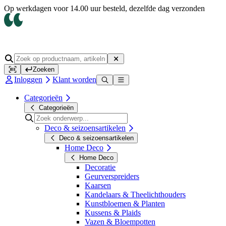
Op werkdagen voor 14.00 uur besteld, dezelfde dag verzonden
Zoeken
Inloggen
Klant worden
Categorieën
Categorieën
Deco & seizoensartikelen
Deco & seizoensartikelen
Home Deco
Home Deco
Decoratie
Geurverspreiders
Kaarsen
Kandelaars & Theelichthouders
Kunstbloemen & Planten
Kussens & Plaids
Vazen & Bloempotten