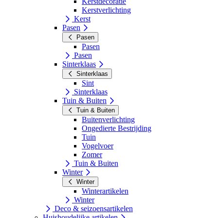
Kerstdecoratie
Kerstverlichting
Kerst
Pasen
Pasen
Pasen
Pasen
Sinterklaas
Sinterklaas
Sint
Sinterklaas
Tuin & Buiten
Tuin & Buiten
Buitenverlichting
Ongedierte Bestrijding
Tuin
Vogelvoer
Zomer
Tuin & Buiten
Winter
Winter
Winterartikelen
Winter
Deco & seizoensartikelen
Huishoudelijke artikelen