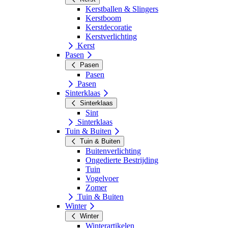
Kerstballen & Slingers
Kerstboom
Kerstdecoratie
Kerstverlichting
Kerst
Pasen
Pasen
Pasen
Pasen
Sinterklaas
Sinterklaas
Sint
Sinterklaas
Tuin & Buiten
Tuin & Buiten
Buitenverlichting
Ongedierte Bestrijding
Tuin
Vogelvoer
Zomer
Tuin & Buiten
Winter
Winter
Winterartikelen