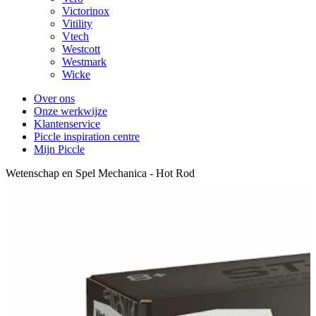
Victorinox
Vitility
Vtech
Westcott
Westmark
Wicke
Over ons
Onze werkwijze
Klantenservice
Piccle inspiration centre
Mijn Piccle
Wetenschap en Spel Mechanica - Hot Rod