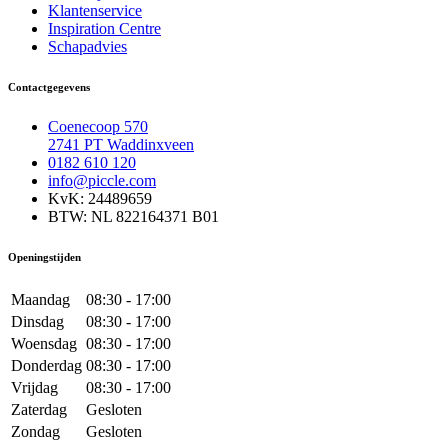
Klantenservice
Inspiration Centre
Schapadvies
Contactgegevens
Coenecoop 570
2741 PT Waddinxveen
0182 610 120
info@piccle.com
KvK: 24489659
BTW: NL 822164371 B01
Openingstijden
Maandag
08:30 - 17:00
Dinsdag
08:30 - 17:00
Woensdag
08:30 - 17:00
Donderdag
08:30 - 17:00
Vrijdag
08:30 - 17:00
Zaterdag
Gesloten
Zondag
Gesloten