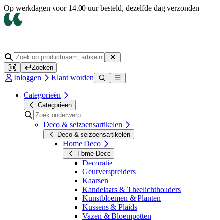
Op werkdagen voor 14.00 uur besteld, dezelfde dag verzonden
Zoeken
Inloggen
Klant worden
Categorieën
Categorieën
Deco & seizoensartikelen
Deco & seizoensartikelen
Home Deco
Home Deco
Decoratie
Geurverspreiders
Kaarsen
Kandelaars & Theelichthouders
Kunstbloemen & Planten
Kussens & Plaids
Vazen & Bloempotten