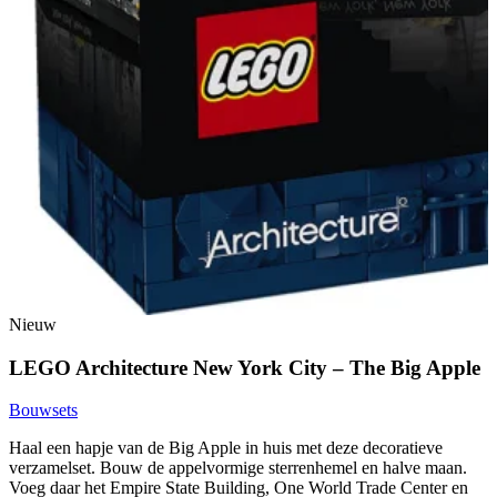
Nieuw
LEGO Architecture New York City – The Big Apple
Bouwsets
Haal een hapje van de Big Apple in huis met deze decoratieve
verzamelset. Bouw de appelvormige sterrenhemel en halve maan.
Voeg daar het Empire State Building, One World Trade Center en