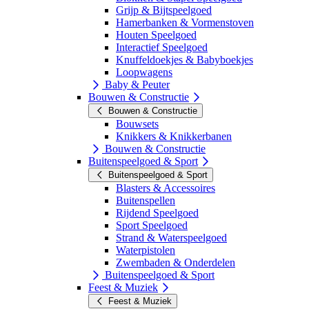
Grijp & Bijtspeelgoed
Hamerbanken & Vormenstoven
Houten Speelgoed
Interactief Speelgoed
Knuffeldoekjes & Babyboekjes
Loopwagens
Baby & Peuter
Bouwen & Constructie
Bouwen & Constructie
Bouwsets
Knikkers & Knikkerbanen
Bouwen & Constructie
Buitenspeelgoed & Sport
Buitenspeelgoed & Sport
Blasters & Accessoires
Buitenspellen
Rijdend Speelgoed
Sport Speelgoed
Strand & Waterspeelgoed
Waterpistolen
Zwembaden & Onderdelen
Buitenspeelgoed & Sport
Feest & Muziek
Feest & Muziek