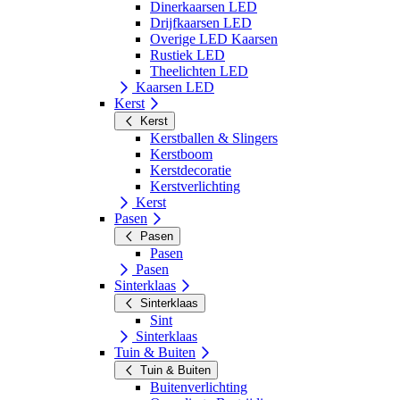
Dinerkaarsen LED
Drijfkaarsen LED
Overige LED Kaarsen
Rustiek LED
Theelichten LED
Kaarsen LED
Kerst
Kerst
Kerstballen & Slingers
Kerstboom
Kerstdecoratie
Kerstverlichting
Kerst
Pasen
Pasen
Pasen
Pasen
Sinterklaas
Sinterklaas
Sint
Sinterklaas
Tuin & Buiten
Tuin & Buiten
Buitenverlichting