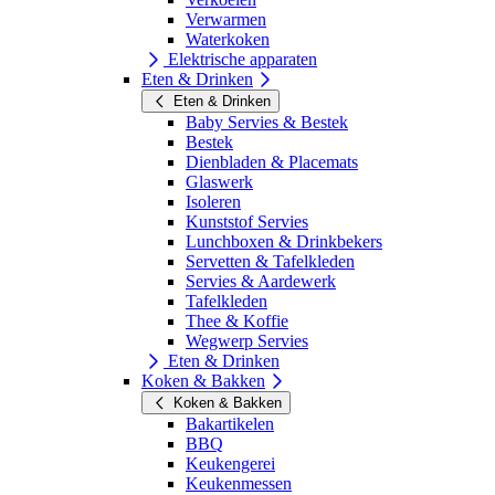
Verwarmen
Waterkoken
Elektrische apparaten
Eten & Drinken
Eten & Drinken
Baby Servies & Bestek
Bestek
Dienbladen & Placemats
Glaswerk
Isoleren
Kunststof Servies
Lunchboxen & Drinkbekers
Servetten & Tafelkleden
Servies & Aardewerk
Tafelkleden
Thee & Koffie
Wegwerp Servies
Eten & Drinken
Koken & Bakken
Koken & Bakken
Bakartikelen
BBQ
Keukengerei
Keukenmessen