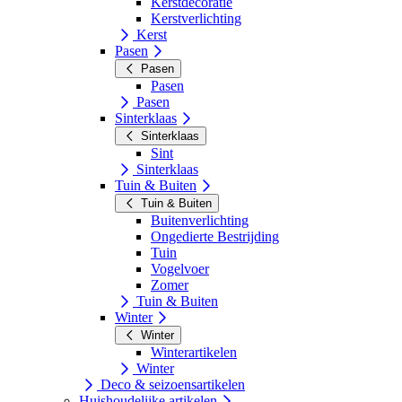
Kerstdecoratie
Kerstverlichting
Kerst
Pasen
Pasen
Pasen
Pasen
Sinterklaas
Sinterklaas
Sint
Sinterklaas
Tuin & Buiten
Tuin & Buiten
Buitenverlichting
Ongedierte Bestrijding
Tuin
Vogelvoer
Zomer
Tuin & Buiten
Winter
Winter
Winterartikelen
Winter
Deco & seizoensartikelen
Huishoudelijke artikelen