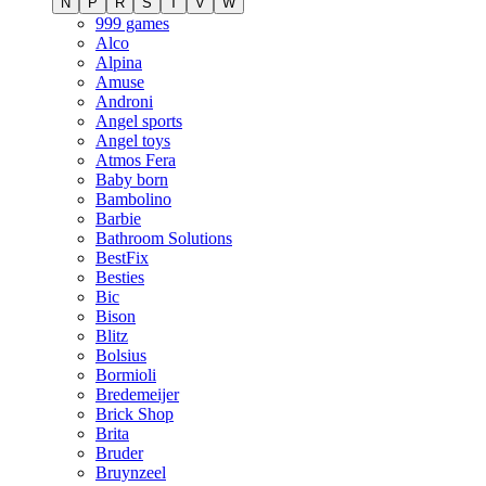
N
P
R
S
T
V
W
999 games
Alco
Alpina
Amuse
Androni
Angel sports
Angel toys
Atmos Fera
Baby born
Bambolino
Barbie
Bathroom Solutions
BestFix
Besties
Bic
Bison
Blitz
Bolsius
Bormioli
Bredemeijer
Brick Shop
Brita
Bruder
Bruynzeel