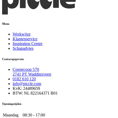
Menu
Werkwijze
Klantenservice
Inspiration Centre
Schapadvies
Contactgegevens
Coenecoop 570
2741 PT Waddinxveen
0182 610 120
info@piccle.com
KvK: 24489659
BTW: NL 822164371 B01
Openingstijden
Maandag
08:30 - 17:00