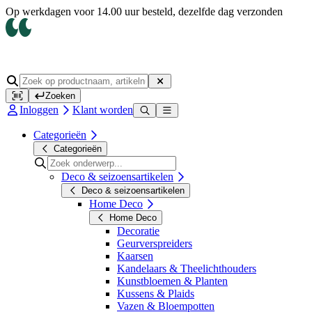
Op werkdagen voor 14.00 uur besteld, dezelfde dag verzonden
Zoeken
Inloggen
Klant worden
Categorieën
Categorieën
Deco & seizoensartikelen
Deco & seizoensartikelen
Home Deco
Home Deco
Decoratie
Geurverspreiders
Kaarsen
Kandelaars & Theelichthouders
Kunstbloemen & Planten
Kussens & Plaids
Vazen & Bloempotten