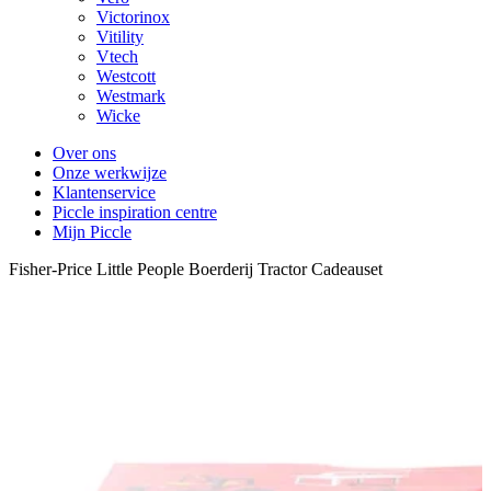
Victorinox
Vitility
Vtech
Westcott
Westmark
Wicke
Over ons
Onze werkwijze
Klantenservice
Piccle inspiration centre
Mijn Piccle
Fisher-Price Little People Boerderij Tractor Cadeauset