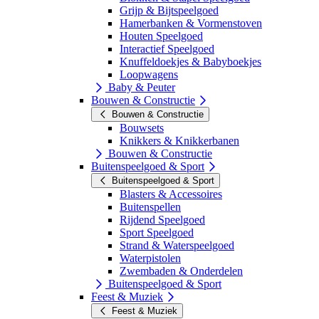
Grijp & Bijtspeelgoed
Hamerbanken & Vormenstoven
Houten Speelgoed
Interactief Speelgoed
Knuffeldoekjes & Babyboekjes
Loopwagens
Baby & Peuter
Bouwen & Constructie
Bouwen & Constructie
Bouwsets
Knikkers & Knikkerbanen
Bouwen & Constructie
Buitenspeelgoed & Sport
Buitenspeelgoed & Sport
Blasters & Accessoires
Buitenspellen
Rijdend Speelgoed
Sport Speelgoed
Strand & Waterspeelgoed
Waterpistolen
Zwembaden & Onderdelen
Buitenspeelgoed & Sport
Feest & Muziek
Feest & Muziek