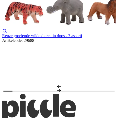
Reuze groeiende wilde dieren in doos - 3 assorti
Artikelcode: 29688
F
A