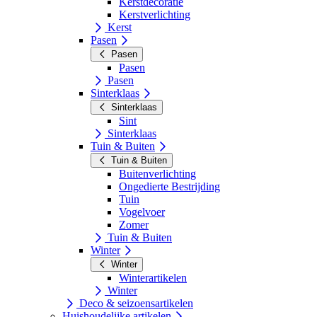
Kerstdecoratie
Kerstverlichting
Kerst
Pasen
Pasen
Pasen
Pasen
Sinterklaas
Sinterklaas
Sint
Sinterklaas
Tuin & Buiten
Tuin & Buiten
Buitenverlichting
Ongedierte Bestrijding
Tuin
Vogelvoer
Zomer
Tuin & Buiten
Winter
Winter
Winterartikelen
Winter
Deco & seizoensartikelen
Huishoudelijke artikelen