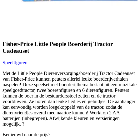
Fisher-Price Little People Boerderij Tractor
Cadeauset
Speelfiguren
Met de Little People Dierenverzorgingsboerderij Tractor Cadeauset
van Fisher-Price kunnen peuters allerlei leuke boerderijverhalen
naspelen! Deze speelset met boerderijthema bestaat uit een muzikale
speelgoedtractor, twee boerenfiguren en 6 dierenfiguren. Peuters
kunnen de boer in de bestuurdersstoel zetten en de tractor
voortduwen. Ze horen dan leuke liedjes en geluidjes. De aanhanger
kan eenvoudig worden losgekoppeld van de tractor, zodat de
dierenvriendjes overal mee naartoe kunnen! Werkt op 2 AA
batterijen (inbegrepen). Afwijkende kleuren en versieringen
mogelijk. ?
Benieuwd naar de prijs?