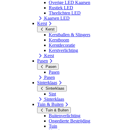
Overige LED Kaarsen
Rustiek LED
Theelichten LED
Kaarsen LED
Kerst
Kerst
Kerstballen & Slingers
Kerstboom
Kerstdecoratie
Kerstverlichting
Kerst
Pasen
Pasen
Pasen
Pasen
Sinterklaas
Sinterklaas
Sint
Sinterklaas
Tuin & Buiten
Tuin & Buiten
Buitenverlichting
Ongedierte Bestrijding
Tuin