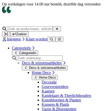
Op werkdagen voor 14.00 uur besteld, dezelfde dag verzonden
Zoeken
Inloggen
Klant worden
Categorieën
Categorieën
Deco & seizoensartikelen
Deco & seizoensartikelen
Home Deco
Home Deco
Decoratie
Geurverspreiders
Kaarsen
Kandelaars & Theelichthouders
Kunstbloemen & Planten
Kussens & Plaids
Vazen & Bloempotten