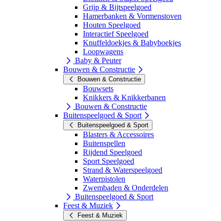
Grijp & Bijtspeelgoed
Hamerbanken & Vormenstoven
Houten Speelgoed
Interactief Speelgoed
Knuffeldoekjes & Babyboekjes
Loopwagens
Baby & Peuter
Bouwen & Constructie
Bouwen & Constructie
Bouwsets
Knikkers & Knikkerbanen
Bouwen & Constructie
Buitenspeelgoed & Sport
Buitenspeelgoed & Sport
Blasters & Accessoires
Buitenspellen
Rijdend Speelgoed
Sport Speelgoed
Strand & Waterspeelgoed
Waterpistolen
Zwembaden & Onderdelen
Buitenspeelgoed & Sport
Feest & Muziek
Feest & Muziek