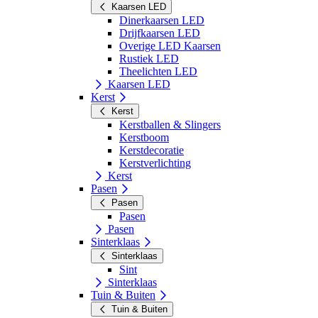
Kaarsen LED
Dinerkaarsen LED
Drijfkaarsen LED
Overige LED Kaarsen
Rustiek LED
Theelichten LED
Kaarsen LED
Kerst
Kerst
Kerstballen & Slingers
Kerstboom
Kerstdecoratie
Kerstverlichting
Kerst
Pasen
Pasen
Pasen
Pasen
Sinterklaas
Sinterklaas
Sint
Sinterklaas
Tuin & Buiten
Tuin & Buiten