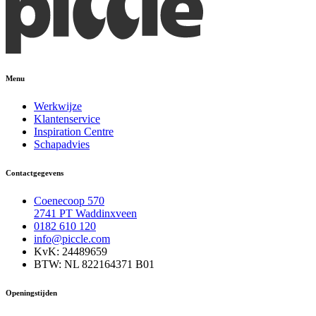
Menu
Werkwijze
Klantenservice
Inspiration Centre
Schapadvies
Contactgegevens
Coenecoop 570
2741 PT Waddinxveen
0182 610 120
info@piccle.com
KvK: 24489659
BTW: NL 822164371 B01
Openingstijden