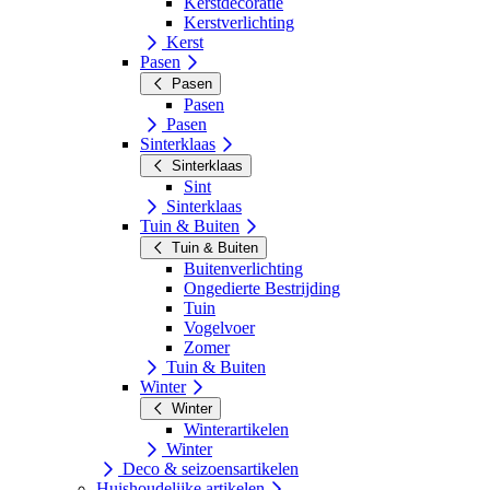
Kerstdecoratie
Kerstverlichting
Kerst
Pasen
Pasen
Pasen
Pasen
Sinterklaas
Sinterklaas
Sint
Sinterklaas
Tuin & Buiten
Tuin & Buiten
Buitenverlichting
Ongedierte Bestrijding
Tuin
Vogelvoer
Zomer
Tuin & Buiten
Winter
Winter
Winterartikelen
Winter
Deco & seizoensartikelen
Huishoudelijke artikelen