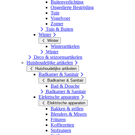
Buitenverlichting
Ongedierte Bestrijding
Tuin
Vogelvoer
Zomer
Tuin & Buiten
Winter
Winter
Winterartikelen
Winter
Deco & seizoensartikelen
Huishoudelijke artikelen
Huishoudelijke artikelen
Badkamer & Sanitair
Badkamer & Sanitair
Bad & Douche
Badkamer & Sanitair
Elektrische apparaten
Elektrische apparaten
Bakken & grillen
Blenders & Mixers
Frituren
Koffiezetten
Stofzuigen