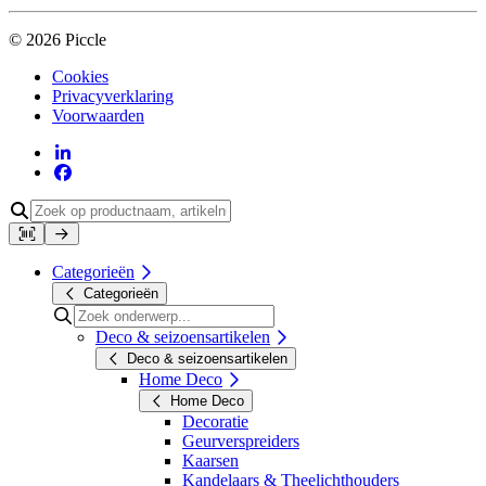
© 2026 Piccle
Cookies
Privacyverklaring
Voorwaarden
Categorieën
Categorieën
Deco & seizoensartikelen
Deco & seizoensartikelen
Home Deco
Home Deco
Decoratie
Geurverspreiders
Kaarsen
Kandelaars & Theelichthouders