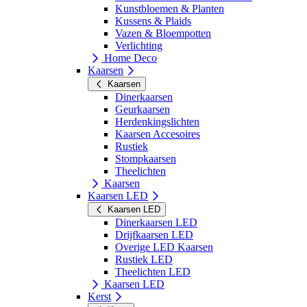
Kunstbloemen & Planten
Kussens & Plaids
Vazen & Bloempotten
Verlichting
Home Deco
Kaarsen
Kaarsen
Dinerkaarsen
Geurkaarsen
Herdenkingslichten
Kaarsen Accesoires
Rustiek
Stompkaarsen
Theelichten
Kaarsen
Kaarsen LED
Kaarsen LED
Dinerkaarsen LED
Drijfkaarsen LED
Overige LED Kaarsen
Rustiek LED
Theelichten LED
Kaarsen LED
Kerst