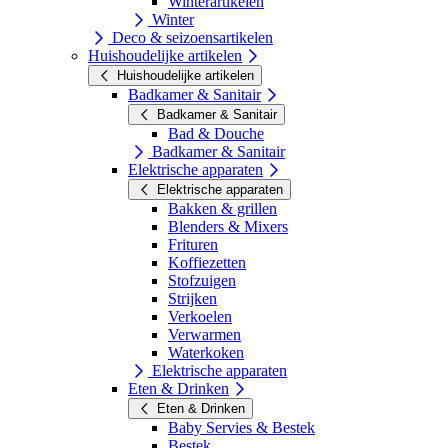
Winterartikelen
Winter
Deco & seizoensartikelen
Huishoudelijke artikelen
Huishoudelijke artikelen
Badkamer & Sanitair
Badkamer & Sanitair
Bad & Douche
Badkamer & Sanitair
Elektrische apparaten
Elektrische apparaten
Bakken & grillen
Blenders & Mixers
Frituren
Koffiezetten
Stofzuigen
Strijken
Verkoelen
Verwarmen
Waterkoken
Elektrische apparaten
Eten & Drinken
Eten & Drinken
Baby Servies & Bestek
Bestek