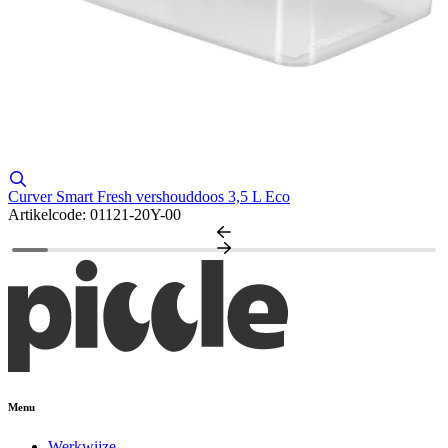
A
Curver Smart Fresh vershouddoos 3,5 L Eco
Artikelcode: 01121-20Y-00
Menu
Werkwijze