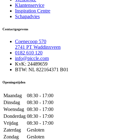
Klantenservice
Inspiration Centre
Schapadvies
Contactgegevens
Coenecoop 570
2741 PT Waddinxveen
0182 610 120
info@piccle.com
KvK: 24489659
BTW: NL 822164371 B01
Openingstijden
Maandag
08:30 - 17:00
Dinsdag
08:30 - 17:00
Woensdag
08:30 - 17:00
Donderdag
08:30 - 17:00
Vrijdag
08:30 - 17:00
Zaterdag
Gesloten
Zondag
Gesloten