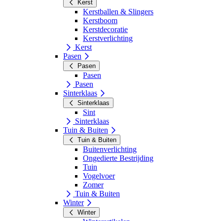
Kerst
Kerstballen & Slingers
Kerstboom
Kerstdecoratie
Kerstverlichting
Kerst
Pasen
Pasen
Pasen
Pasen
Sinterklaas
Sinterklaas
Sint
Sinterklaas
Tuin & Buiten
Tuin & Buiten
Buitenverlichting
Ongedierte Bestrijding
Tuin
Vogelvoer
Zomer
Tuin & Buiten
Winter
Winter