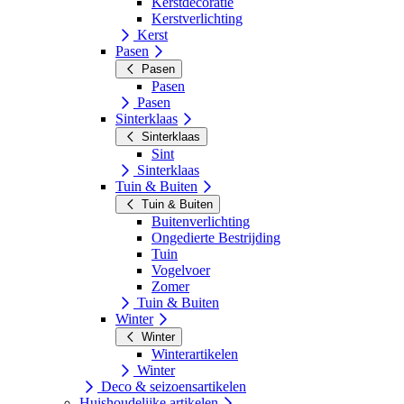
Kerstdecoratie
Kerstverlichting
Kerst
Pasen
Pasen
Pasen
Pasen
Sinterklaas
Sinterklaas
Sint
Sinterklaas
Tuin & Buiten
Tuin & Buiten
Buitenverlichting
Ongedierte Bestrijding
Tuin
Vogelvoer
Zomer
Tuin & Buiten
Winter
Winter
Winterartikelen
Winter
Deco & seizoensartikelen
Huishoudelijke artikelen