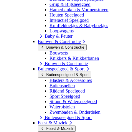
Grijp & Bijtspeelgoed
Hamerbanken & Vormenstoven
Houten Speelgoed
Interactief Speelgoed
Knuffeldoekjes & Babyboekjes
Loopwagens
Baby & Peuter
Bouwen & Constructie
Bouwen & Constructie
Bouwsets
Knikkers & Knikkerbanen
Bouwen & Constructie
Buitenspeelgoed & Sport
Buitenspeelgoed & Sport
Blasters & Accessoires
Buitenspellen
Rijdend Speelgoed
Sport Speelgoed
Strand & Waterspeelgoed
Waterpistolen
Zwembaden & Onderdelen
Buitenspeelgoed & Sport
Feest & Muziek
Feest & Muziek