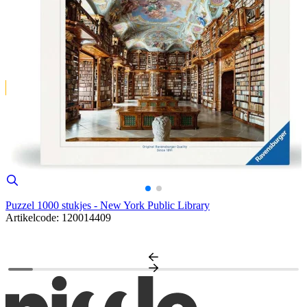
Puzzel 1000 stukjes - New York Public Library
Artikelcode: 120014409
P
A