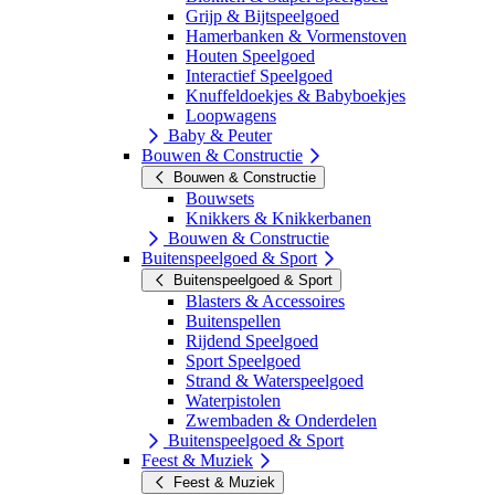
Grijp & Bijtspeelgoed
Hamerbanken & Vormenstoven
Houten Speelgoed
Interactief Speelgoed
Knuffeldoekjes & Babyboekjes
Loopwagens
Baby & Peuter
Bouwen & Constructie
Bouwen & Constructie
Bouwsets
Knikkers & Knikkerbanen
Bouwen & Constructie
Buitenspeelgoed & Sport
Buitenspeelgoed & Sport
Blasters & Accessoires
Buitenspellen
Rijdend Speelgoed
Sport Speelgoed
Strand & Waterspeelgoed
Waterpistolen
Zwembaden & Onderdelen
Buitenspeelgoed & Sport
Feest & Muziek
Feest & Muziek