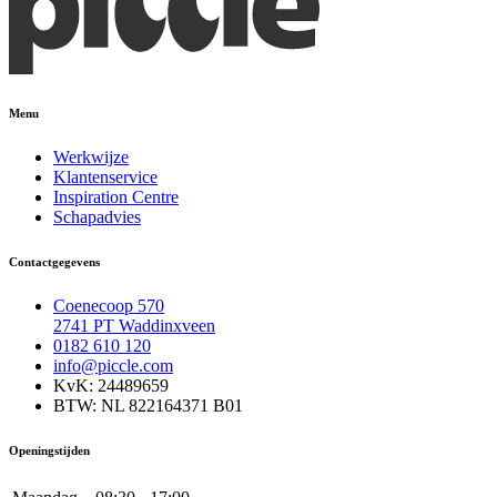
Menu
Werkwijze
Klantenservice
Inspiration Centre
Schapadvies
Contactgegevens
Coenecoop 570
2741 PT Waddinxveen
0182 610 120
info@piccle.com
KvK: 24489659
BTW: NL 822164371 B01
Openingstijden