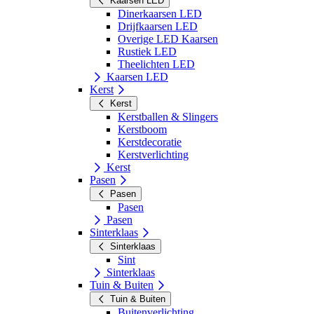
Kaarsen LED
Dinerkaarsen LED
Drijfkaarsen LED
Overige LED Kaarsen
Rustiek LED
Theelichten LED
Kaarsen LED
Kerst
Kerst
Kerstballen & Slingers
Kerstboom
Kerstdecoratie
Kerstverlichting
Kerst
Pasen
Pasen
Pasen
Pasen
Sinterklaas
Sinterklaas
Sint
Sinterklaas
Tuin & Buiten
Tuin & Buiten
Buitenverlichting