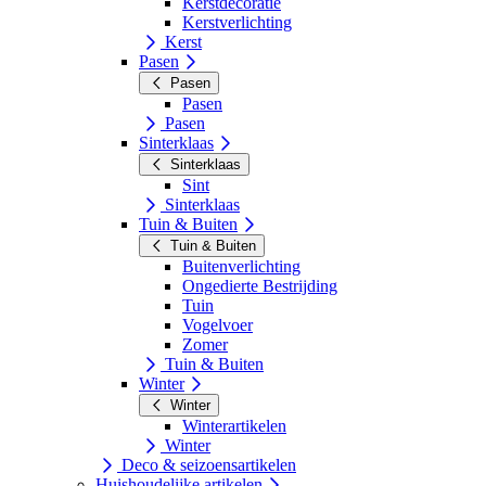
Kerstdecoratie
Kerstverlichting
Kerst
Pasen
Pasen
Pasen
Pasen
Sinterklaas
Sinterklaas
Sint
Sinterklaas
Tuin & Buiten
Tuin & Buiten
Buitenverlichting
Ongedierte Bestrijding
Tuin
Vogelvoer
Zomer
Tuin & Buiten
Winter
Winter
Winterartikelen
Winter
Deco & seizoensartikelen
Huishoudelijke artikelen