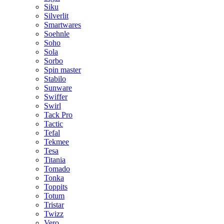
Siku
Silverlit
Smartwares
Soehnle
Soho
Sola
Sorbo
Spin master
Stabilo
Sunware
Swiffer
Swirl
Tack Pro
Tactic
Tefal
Tekmee
Tesa
Titania
Tomado
Tonka
Toppits
Totum
Tristar
Twizz
Vero