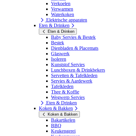
Verkoelen
Verwarmen
Waterkoken
Elektrische apparaten
Eten & Drinken
Eten & Drinken
Baby Servies & Bestek
Bestek
Dienbladen & Placemats
Glaswerk
Isoleren
Kunststof Servies
Lunchboxen & Drinkbekers
Servetten & Tafelkleden
Servies & Aardewerk
Tafelkleden
Thee & Koffie
Wegwerp Servies
Eten & Drinken
Koken & Bakken
Koken & Bakken
Bakartikelen
BBQ
Keukengerei