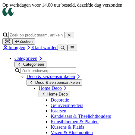
Op werkdagen voor 14.00 uur besteld, dezelfde dag verzonden
Zoeken
Inloggen
Klant worden
Categorieën
Categorieën
Deco & seizoensartikelen
Deco & seizoensartikelen
Home Deco
Home Deco
Decoratie
Geurverspreiders
Kaarsen
Kandelaars & Theelichthouders
Kunstbloemen & Planten
Kussens & Plaids
Vazen & Bloempotten