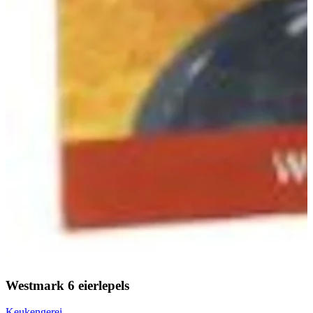
Westmark 6 eierlepels
Keukengerei