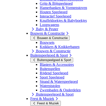
Grijp & Bijtspeelgoed
Hamerbanken & Vormenstoven
Houten Speelgoed
Interactief Speelgoed
Knuffeldoekjes & Babyboekjes
Loopwagens
Baby & Peuter
Bouwen & Constructie
Bouwen & Constructie
Bouwsets
Knikkers & Knikkerbanen
Bouwen & Constructie
Buitenspeelgoed & Sport
Buitenspeelgoed & Sport
Blasters & Accessoires
Buitenspellen
Rijdend Speelgoed
Sport Speelgoed
Strand & Waterspeelgoed
Waterpistolen
Zwembaden & Onderdelen
Buitenspeelgoed & Sport
Feest & Muziek
Feest & Muziek