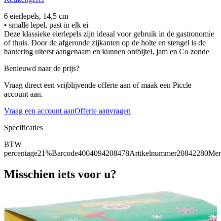
6 eierlepels, 14,5 cm
• smalle lepel, past in elk ei
Deze klassieke eierlepels zijn ideaal voor gebruik in de gastronomie
of thuis. Door de afgeronde zijkanten op de holte en stengel is de
hantering uiterst aangenaam en kunnen ontbijtei, jam en Co zonde
Benieuwd naar de prijs?
Vraag direct een vrijblijvende offerte aan of maak een Piccle
account aan.
Vraag een account aan
Offerte aanvragen
Specificaties
BTW
percentage
21%
Barcode
4004094208478
Artikelnummer
20842280
Mer
Misschien iets voor u?