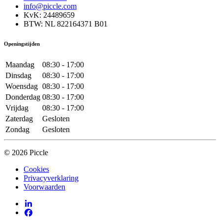
info@piccle.com
KvK: 24489659
BTW: NL 822164371 B01
Openingstijden
Maandag
08:30 - 17:00
Dinsdag
08:30 - 17:00
Woensdag
08:30 - 17:00
Donderdag
08:30 - 17:00
Vrijdag
08:30 - 17:00
Zaterdag
Gesloten
Zondag
Gesloten
© 2026 Piccle
Cookies
Privacyverklaring
Voorwaarden