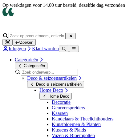
Op werkdagen voor 14.00 uur besteld, dezelfde dag verzonden
Zoeken
Inloggen
Klant worden
Categorieën
Categorieën
Deco & seizoensartikelen
Deco & seizoensartikelen
Home Deco
Home Deco
Decoratie
Geurverspreiders
Kaarsen
Kandelaars & Theelichthouders
Kunstbloemen & Planten
Kussens & Plaids
Vazen & Bloempotten