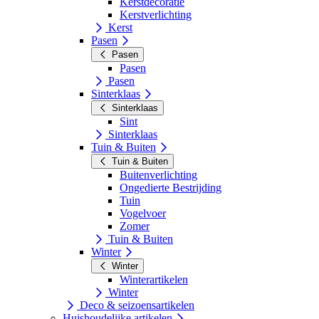
Kerstdecoratie
Kerstverlichting
Kerst
Pasen
Pasen
Pasen
Pasen
Sinterklaas
Sinterklaas
Sint
Sinterklaas
Tuin & Buiten
Tuin & Buiten
Buitenverlichting
Ongedierte Bestrijding
Tuin
Vogelvoer
Zomer
Tuin & Buiten
Winter
Winter
Winterartikelen
Winter
Deco & seizoensartikelen
Huishoudelijke artikelen