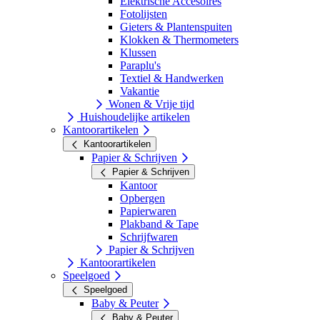
Elektrische Accesoires
Fotolijsten
Gieters & Plantenspuiten
Klokken & Thermometers
Klussen
Paraplu's
Textiel & Handwerken
Vakantie
Wonen & Vrije tijd
Huishoudelijke artikelen
Kantoorartikelen
Kantoorartikelen
Papier & Schrijven
Papier & Schrijven
Kantoor
Opbergen
Papierwaren
Plakband & Tape
Schrijfwaren
Papier & Schrijven
Kantoorartikelen
Speelgoed
Speelgoed
Baby & Peuter
Baby & Peuter