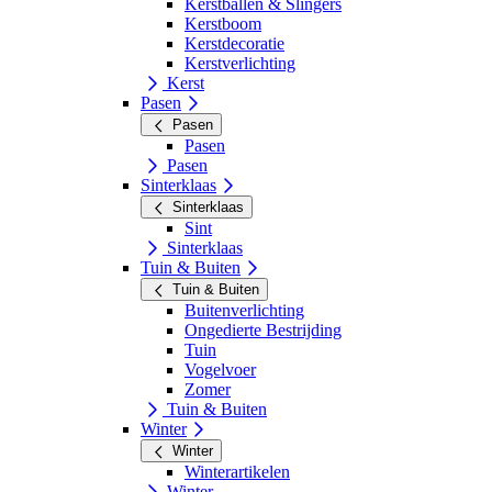
Kerstballen & Slingers
Kerstboom
Kerstdecoratie
Kerstverlichting
Kerst
Pasen
Pasen
Pasen
Pasen
Sinterklaas
Sinterklaas
Sint
Sinterklaas
Tuin & Buiten
Tuin & Buiten
Buitenverlichting
Ongedierte Bestrijding
Tuin
Vogelvoer
Zomer
Tuin & Buiten
Winter
Winter
Winterartikelen
Winter