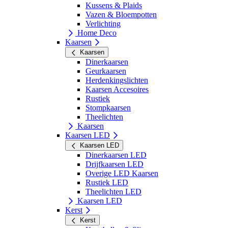
Kussens & Plaids
Vazen & Bloempotten
Verlichting
Home Deco
Kaarsen
Kaarsen
Dinerkaarsen
Geurkaarsen
Herdenkingslichten
Kaarsen Accesoires
Rustiek
Stompkaarsen
Theelichten
Kaarsen
Kaarsen LED
Kaarsen LED
Dinerkaarsen LED
Drijfkaarsen LED
Overige LED Kaarsen
Rustiek LED
Theelichten LED
Kaarsen LED
Kerst
Kerst