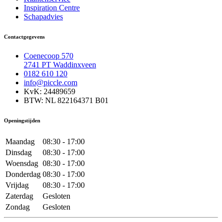
Inspiration Centre
Schapadvies
Contactgegevens
Coenecoop 570
2741 PT Waddinxveen
0182 610 120
info@piccle.com
KvK: 24489659
BTW: NL 822164371 B01
Openingstijden
Maandag
08:30 - 17:00
Dinsdag
08:30 - 17:00
Woensdag
08:30 - 17:00
Donderdag
08:30 - 17:00
Vrijdag
08:30 - 17:00
Zaterdag
Gesloten
Zondag
Gesloten