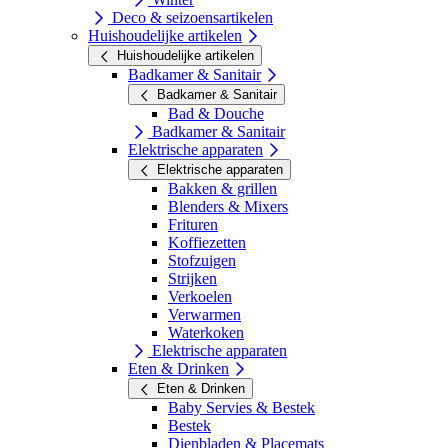
Deco & seizoensartikelen
Huishoudelijke artikelen
Huishoudelijke artikelen
Badkamer & Sanitair
Badkamer & Sanitair
Bad & Douche
Badkamer & Sanitair
Elektrische apparaten
Elektrische apparaten
Bakken & grillen
Blenders & Mixers
Frituren
Koffiezetten
Stofzuigen
Strijken
Verkoelen
Verwarmen
Waterkoken
Elektrische apparaten
Eten & Drinken
Eten & Drinken
Baby Servies & Bestek
Bestek
Dienbladen & Placemats