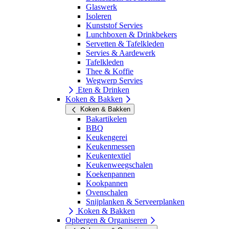
Glaswerk
Isoleren
Kunststof Servies
Lunchboxen & Drinkbekers
Servetten & Tafelkleden
Servies & Aardewerk
Tafelkleden
Thee & Koffie
Wegwerp Servies
Eten & Drinken
Koken & Bakken
Koken & Bakken
Bakartikelen
BBQ
Keukengerei
Keukenmessen
Keukentextiel
Keukenweegschalen
Koekenpannen
Kookpannen
Ovenschalen
Snijplanken & Serveerplanken
Koken & Bakken
Opbergen & Organiseren