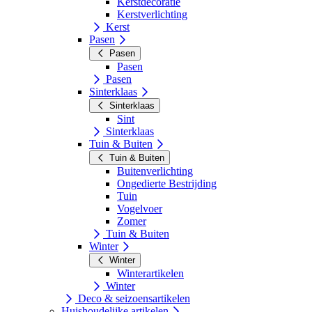
Kerstdecoratie
Kerstverlichting
Kerst
Pasen
Pasen
Pasen
Pasen
Sinterklaas
Sinterklaas
Sint
Sinterklaas
Tuin & Buiten
Tuin & Buiten
Buitenverlichting
Ongedierte Bestrijding
Tuin
Vogelvoer
Zomer
Tuin & Buiten
Winter
Winter
Winterartikelen
Winter
Deco & seizoensartikelen
Huishoudelijke artikelen