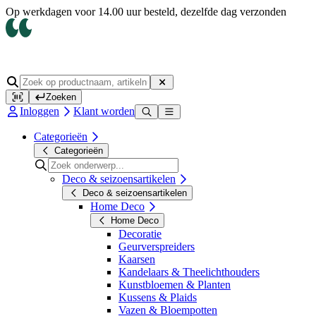
Op werkdagen voor 14.00 uur besteld, dezelfde dag verzonden
Zoeken
Inloggen
Klant worden
Categorieën
Categorieën
Deco & seizoensartikelen
Deco & seizoensartikelen
Home Deco
Home Deco
Decoratie
Geurverspreiders
Kaarsen
Kandelaars & Theelichthouders
Kunstbloemen & Planten
Kussens & Plaids
Vazen & Bloempotten