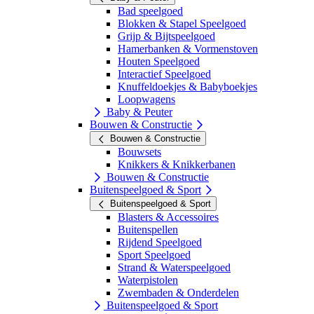
Bad speelgoed
Blokken & Stapel Speelgoed
Grijp & Bijtspeelgoed
Hamerbanken & Vormenstoven
Houten Speelgoed
Interactief Speelgoed
Knuffeldoekjes & Babyboekjes
Loopwagens
Baby & Peuter
Bouwen & Constructie
Bouwen & Constructie
Bouwsets
Knikkers & Knikkerbanen
Bouwen & Constructie
Buitenspeelgoed & Sport
Buitenspeelgoed & Sport
Blasters & Accessoires
Buitenspellen
Rijdend Speelgoed
Sport Speelgoed
Strand & Waterspeelgoed
Waterpistolen
Zwembaden & Onderdelen
Buitenspeelgoed & Sport