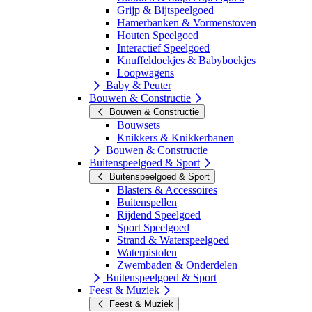
Grijp & Bijtspeelgoed
Hamerbanken & Vormenstoven
Houten Speelgoed
Interactief Speelgoed
Knuffeldoekjes & Babyboekjes
Loopwagens
Baby & Peuter
Bouwen & Constructie
Bouwen & Constructie
Bouwsets
Knikkers & Knikkerbanen
Bouwen & Constructie
Buitenspeelgoed & Sport
Buitenspeelgoed & Sport
Blasters & Accessoires
Buitenspellen
Rijdend Speelgoed
Sport Speelgoed
Strand & Waterspeelgoed
Waterpistolen
Zwembaden & Onderdelen
Buitenspeelgoed & Sport
Feest & Muziek
Feest & Muziek