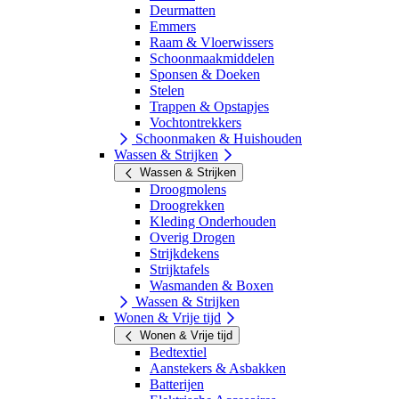
Deurmatten
Emmers
Raam & Vloerwissers
Schoonmaakmiddelen
Sponsen & Doeken
Stelen
Trappen & Opstapjes
Vochtontrekkers
Schoonmaken & Huishouden
Wassen & Strijken
Wassen & Strijken
Droogmolens
Droogrekken
Kleding Onderhouden
Overig Drogen
Strijkdekens
Strijktafels
Wasmanden & Boxen
Wassen & Strijken
Wonen & Vrije tijd
Wonen & Vrije tijd
Bedtextiel
Aanstekers & Asbakken
Batterijen