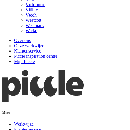
Victorinox
Vitility
Vtech
Westcott
Westmark
Wicke
Over ons
Onze werkwijze
Klantenservice
Piccle inspiration centre
Mijn Piccle
Menu
Werkwijze
Klantenservice